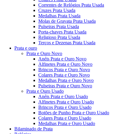
Correntes de Relógios Prata Usada
Cruzes Prata Usada
Medalhas Prata Usada
Molas de Gravata Prata Usada
Pulseiras Prata Usada
Porta-chaves Prata Usada
Religioso Prata Usada
Terços e Dezenas Prata Usada
Prata e ouro
Prata e Ouro Novo
Anéis Prata e Ouro Novo
Alfinetes Prata e Ouro Novo
Brincos Prata e Ouro Novo
Colares Prata e Ouro Novo
Medalhas Prata e Ouro Novo
Pulseiras Prata e Ouro Novo
Prata e Ouro Usado
Anéis Prata e Ouro Usado
Alfinetes Prata e Ouro Usado
Brincos Prata e Ouro Usado
Botões de Punho Prata e Ouro Usado
Colares Prata e Ouro Usado
Medalhas Prata e Ouro Usado
Bilaminado de Prata