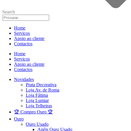
Search
Home
Serviços
Apoio ao cliente
Contactos
Home
Serviços
Apoio ao cliente
Contactos
Novidades
Prata Decorativa
Loja Av. de Roma
Loja Fátima
Loja Lumiar
Loja Telheiras
🏆 Compro Ouro 🏆
Ouro
Ouro Usado
Anéis Ouro Usado