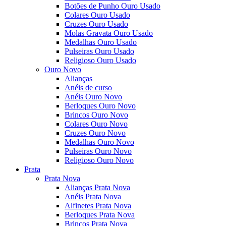
Botões de Punho Ouro Usado
Colares Ouro Usado
Cruzes Ouro Usado
Molas Gravata Ouro Usado
Medalhas Ouro Usado
Pulseiras Ouro Usado
Religioso Ouro Usado
Ouro Novo
Alianças
Anéis de curso
Anéis Ouro Novo
Berloques Ouro Novo
Brincos Ouro Novo
Colares Ouro Novo
Cruzes Ouro Novo
Medalhas Ouro Novo
Pulseiras Ouro Novo
Religioso Ouro Novo
Prata
Prata Nova
Alianças Prata Nova
Anéis Prata Nova
Alfinetes Prata Nova
Berloques Prata Nova
Brincos Prata Nova