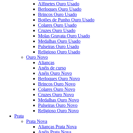
Alfinetes Ouro Usado
Berloques Ouro Usado
Brincos Ouro Usado
Botões de Punho Ouro Usado
Colares Ouro Usado
Cruzes Ouro Usado
Molas Gravata Ouro Usado
Medalhas Ouro Usado
Pulseiras Ouro Usado
Religioso Ouro Usado
Ouro Novo
Alianças
Anéis de curso
Anéis Ouro Novo
Berloques Ouro Novo
Brincos Ouro Novo
Colares Ouro Novo
Cruzes Ouro Novo
Medalhas Ouro Novo
Pulseiras Ouro Novo
Religioso Ouro Novo
Prata
Prata Nova
Alianças Prata Nova
Anéis Prata Nova