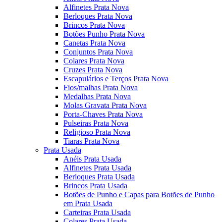
Alfinetes Prata Nova
Berloques Prata Nova
Brincos Prata Nova
Botões Punho Prata Nova
Canetas Prata Nova
Conjuntos Prata Nova
Colares Prata Nova
Cruzes Prata Nova
Escapulários e Terços Prata Nova
Fios/malhas Prata Nova
Medalhas Prata Nova
Molas Gravata Prata Nova
Porta-Chaves Prata Nova
Pulseiras Prata Nova
Religioso Prata Nova
Tiaras Prata Nova
Prata Usada
Anéis Prata Usada
Alfinetes Prata Usada
Berloques Prata Usada
Brincos Prata Usada
Botões de Punho e Capas para Botões de Punho
em Prata Usada
Carteiras Prata Usada
Colares Prata Usada