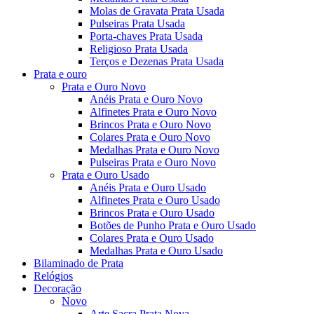
Molas de Gravata Prata Usada
Pulseiras Prata Usada
Porta-chaves Prata Usada
Religioso Prata Usada
Terços e Dezenas Prata Usada
Prata e ouro
Prata e Ouro Novo
Anéis Prata e Ouro Novo
Alfinetes Prata e Ouro Novo
Brincos Prata e Ouro Novo
Colares Prata e Ouro Novo
Medalhas Prata e Ouro Novo
Pulseiras Prata e Ouro Novo
Prata e Ouro Usado
Anéis Prata e Ouro Usado
Alfinetes Prata e Ouro Usado
Brincos Prata e Ouro Usado
Botões de Punho Prata e Ouro Usado
Colares Prata e Ouro Usado
Medalhas Prata e Ouro Usado
Bilaminado de Prata
Relógios
Decoração
Novo
Arte Sacra Prata Nova