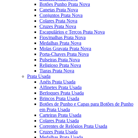
Botões Punho Prata Nova
Canetas Prata Nova
Conjuntos Prata Nova
Colares Prata Nova
Cruzes Prata Nova
Escapulários e Terços Prata Nova
Fios/malhas Prata Nova
Medalhas Prata Nova
Molas Gravata Prata Nova
Porta-Chaves Prata Nova
Pulseiras Prata Nova
Religioso Prata Nova
Tiaras Prata Nova
Prata Usada
Anéis Prata Usada
Alfinetes Prata Usada
Berloques Prata Usada
Brincos Prata Usada
Botões de Punho e Capas para Botões de Punho
em Prata Usada
Carteiras Prata Usada
Colares Prata Usada
Correntes de Relógios Prata Usada
Cruzes Prata Usada
Medalhas Prata Usada