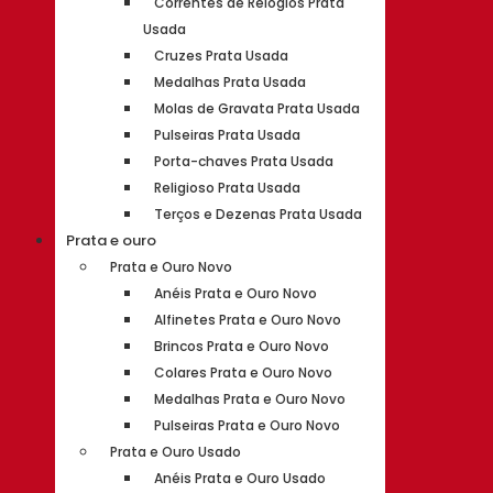
Correntes de Relógios Prata
Usada
Cruzes Prata Usada
Medalhas Prata Usada
Molas de Gravata Prata Usada
Pulseiras Prata Usada
Porta-chaves Prata Usada
Religioso Prata Usada
Terços e Dezenas Prata Usada
Prata e ouro
Prata e Ouro Novo
Anéis Prata e Ouro Novo
Alfinetes Prata e Ouro Novo
Brincos Prata e Ouro Novo
Colares Prata e Ouro Novo
Medalhas Prata e Ouro Novo
Pulseiras Prata e Ouro Novo
Prata e Ouro Usado
Anéis Prata e Ouro Usado