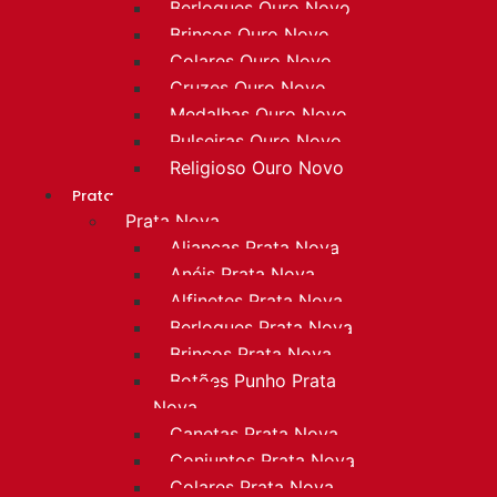
Berloques Ouro Novo
Brincos Ouro Novo
Colares Ouro Novo
Cruzes Ouro Novo
Medalhas Ouro Novo
Pulseiras Ouro Novo
Religioso Ouro Novo
Prata
Prata Nova
Alianças Prata Nova
Anéis Prata Nova
Alfinetes Prata Nova
Berloques Prata Nova
Brincos Prata Nova
Botões Punho Prata
Nova
Canetas Prata Nova
Conjuntos Prata Nova
Colares Prata Nova