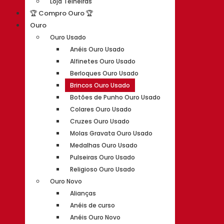
Loja Telheiras
🏆 Compro Ouro 🏆
Ouro
Ouro Usado
Anéis Ouro Usado
Alfinetes Ouro Usado
Berloques Ouro Usado
Brincos Ouro Usado
Botões de Punho Ouro Usado
Colares Ouro Usado
Cruzes Ouro Usado
Molas Gravata Ouro Usado
Medalhas Ouro Usado
Pulseiras Ouro Usado
Religioso Ouro Usado
Ouro Novo
Alianças
Anéis de curso
Anéis Ouro Novo