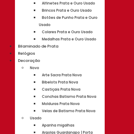
Alfinetes Prata e Ouro Usado
Brincos Prata e Ouro Usado
Botões de Punho Prata e Ouro
Usado
Colares Prata e Ouro Usado
Medalhas Prata e Ouro Usado
Bilaminado de Prata
Relógios
Decoração
Novo
Arte Sacra Prata Nova
Bibelots Prata Nova
Castiçais Prata Nova
Conchas Batismo Prata Nova
Molduras Prata Nova
Velas de Batismo Prata Nova
Usado
Apanha migalhas
Argolas Guardanapo | Porta