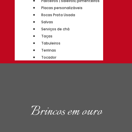
Paliteiros | saleiros| pimenteiros
Placas personalizáveis
Rocas Prata Usada
Salvas
Serviços de chá
Taças
Tabuleiros
Terrinas
Tocador
Brincos em ouro