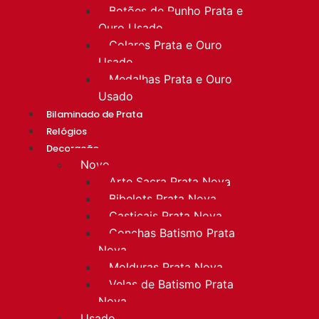
Botões de Punho Prata e
Ouro Usado
Colares Prata e Ouro
Usado
Medalhas Prata e Ouro
Usado
Bilaminado de Prata
Relógios
Decoração
Novo
Arte Sacra Prata Nova
Bibelots Prata Nova
Castiçais Prata Nova
Conchas Batismo Prata
Nova
Molduras Prata Nova
Velas de Batismo Prata
Nova
Usado