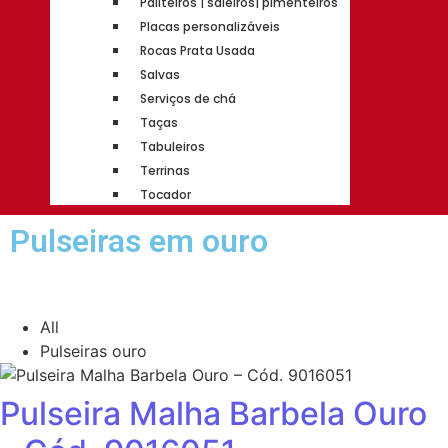
Paliteiros | saleiros| pimenteiros
Placas personalizáveis
Rocas Prata Usada
Salvas
Serviços de chá
Taças
Tabuleiros
Terrinas
Tocador
Pulseiras em ouro
All
Pulseiras ouro
Pulseira Malha Barbela Ouro