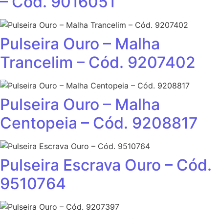
– Cód. 9016051
Pulseira Ouro – Malha
Trancelim – Cód. 9207402
Pulseira Ouro – Malha
Centopeia – Cód. 9208817
Pulseira Escrava Ouro – Cód.
9510764