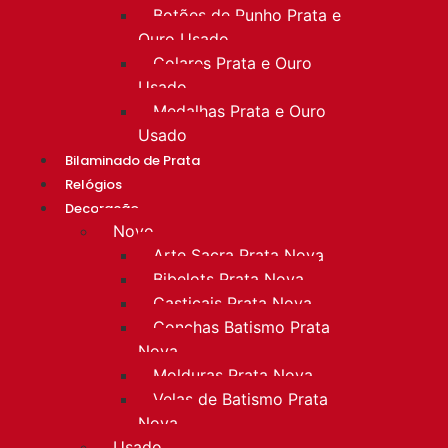
Botões de Punho Prata e
Ouro Usado
Colares Prata e Ouro
Usado
Medalhas Prata e Ouro
Usado
Bilaminado de Prata
Relógios
Decoração
Novo
Arte Sacra Prata Nova
Bibelots Prata Nova
Castiçais Prata Nova
Conchas Batismo Prata
Nova
Molduras Prata Nova
Velas de Batismo Prata
Nova
Usado