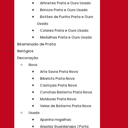
Alfinetes Prata e Ouro Usado
Brincos Prata e Ouro Usado
Botões de Punho Prata e Ouro
Usado
Colares Prata e Ouro Usado
Medalhas Prata e Ouro Usado
Bilaminado de Prata
Relógios
Decoração
Novo
Arte Sacra Prata Nova
Bibelots Prata Nova
Castiçais Prata Nova
Conchas Batismo Prata Nova
Molduras Prata Nova
Velas de Batismo Prata Nova
Usado
Apanha migalhas
Argolas Guardanapo | Porta