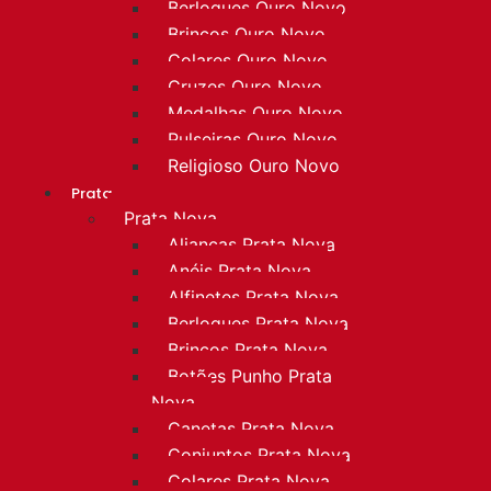
Berloques Ouro Novo
Brincos Ouro Novo
Colares Ouro Novo
Cruzes Ouro Novo
Medalhas Ouro Novo
Pulseiras Ouro Novo
Religioso Ouro Novo
Prata
Prata Nova
Alianças Prata Nova
Anéis Prata Nova
Alfinetes Prata Nova
Berloques Prata Nova
Brincos Prata Nova
Botões Punho Prata
Nova
Canetas Prata Nova
Conjuntos Prata Nova
Colares Prata Nova