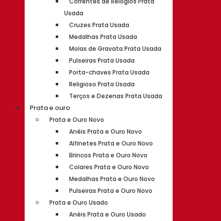
Correntes de Relógios Prata
Usada
Cruzes Prata Usada
Medalhas Prata Usada
Molas de Gravata Prata Usada
Pulseiras Prata Usada
Porta-chaves Prata Usada
Religioso Prata Usada
Terços e Dezenas Prata Usada
Prata e ouro
Prata e Ouro Novo
Anéis Prata e Ouro Novo
Alfinetes Prata e Ouro Novo
Brincos Prata e Ouro Novo
Colares Prata e Ouro Novo
Medalhas Prata e Ouro Novo
Pulseiras Prata e Ouro Novo
Prata e Ouro Usado
Anéis Prata e Ouro Usado