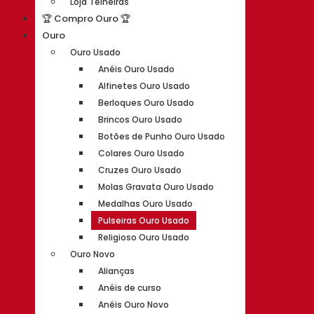
Loja Telheiras
🏆 Compro Ouro 🏆
Ouro
Ouro Usado
Anéis Ouro Usado
Alfinetes Ouro Usado
Berloques Ouro Usado
Brincos Ouro Usado
Botões de Punho Ouro Usado
Colares Ouro Usado
Cruzes Ouro Usado
Molas Gravata Ouro Usado
Medalhas Ouro Usado
Pulseiras Ouro Usado
Religioso Ouro Usado
Ouro Novo
Alianças
Anéis de curso
Anéis Ouro Novo