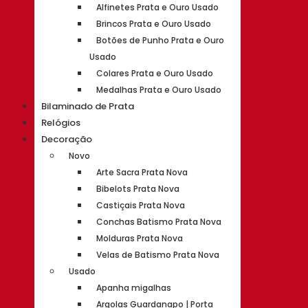
Alfinetes Prata e Ouro Usado
Brincos Prata e Ouro Usado
Botões de Punho Prata e Ouro
Usado
Colares Prata e Ouro Usado
Medalhas Prata e Ouro Usado
Bilaminado de Prata
Relógios
Decoração
Novo
Arte Sacra Prata Nova
Bibelots Prata Nova
Castiçais Prata Nova
Conchas Batismo Prata Nova
Molduras Prata Nova
Velas de Batismo Prata Nova
Usado
Apanha migalhas
Argolas Guardanapo | Porta