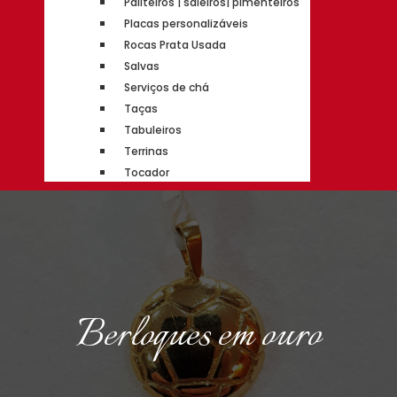
Paliteiros | saleiros| pimenteiros
Placas personalizáveis
Rocas Prata Usada
Salvas
Serviços de chá
Taças
Tabuleiros
Terrinas
Tocador
Berloques em ouro