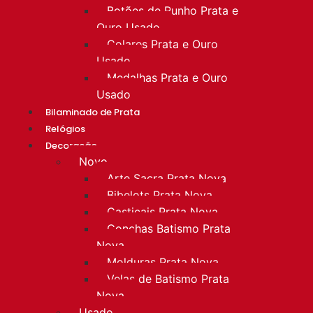
Botões de Punho Prata e
Ouro Usado
Colares Prata e Ouro
Usado
Medalhas Prata e Ouro
Usado
Bilaminado de Prata
Relógios
Decoração
Novo
Arte Sacra Prata Nova
Bibelots Prata Nova
Castiçais Prata Nova
Conchas Batismo Prata
Nova
Molduras Prata Nova
Velas de Batismo Prata
Nova
Usado