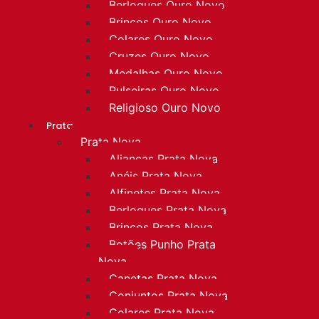
Berloques Ouro Novo
Brincos Ouro Novo
Colares Ouro Novo
Cruzes Ouro Novo
Medalhas Ouro Novo
Pulseiras Ouro Novo
Religioso Ouro Novo
Prata
Prata Nova
Alianças Prata Nova
Anéis Prata Nova
Alfinetes Prata Nova
Berloques Prata Nova
Brincos Prata Nova
Botões Punho Prata
Nova
Canetas Prata Nova
Conjuntos Prata Nova
Colares Prata Nova