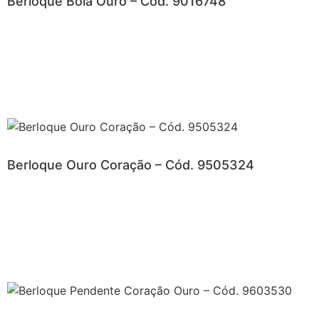
Berloque Bola Ouro – Cód. 9016748
Berloque Ouro Coração – Cód. 9505324