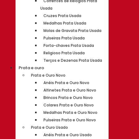
Correntes de Relógios Prata
Usada
Cruzes Prata Usada
Medalhas Prata Usada
Molas de Gravata Prata Usada
Pulseiras Prata Usada
Porta-chaves Prata Usada
Religioso Prata Usada
Terços e Dezenas Prata Usada
Prata e ouro
Prata e Ouro Novo
Anéis Prata e Ouro Novo
Alfinetes Prata e Ouro Novo
Brincos Prata e Ouro Novo
Colares Prata e Ouro Novo
Medalhas Prata e Ouro Novo
Pulseiras Prata e Ouro Novo
Prata e Ouro Usado
Anéis Prata e Ouro Usado