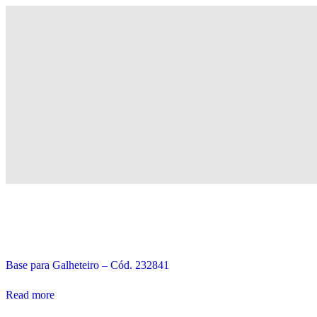
Novidades
Base para Galheteiro – Cód. 232841
Read more