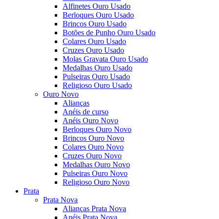
Alfinetes Ouro Usado
Berloques Ouro Usado
Brincos Ouro Usado
Botões de Punho Ouro Usado
Colares Ouro Usado
Cruzes Ouro Usado
Molas Gravata Ouro Usado
Medalhas Ouro Usado
Pulseiras Ouro Usado
Religioso Ouro Usado
Ouro Novo
Alianças
Anéis de curso
Anéis Ouro Novo
Berloques Ouro Novo
Brincos Ouro Novo
Colares Ouro Novo
Cruzes Ouro Novo
Medalhas Ouro Novo
Pulseiras Ouro Novo
Religioso Ouro Novo
Prata
Prata Nova
Alianças Prata Nova
Anéis Prata Nova