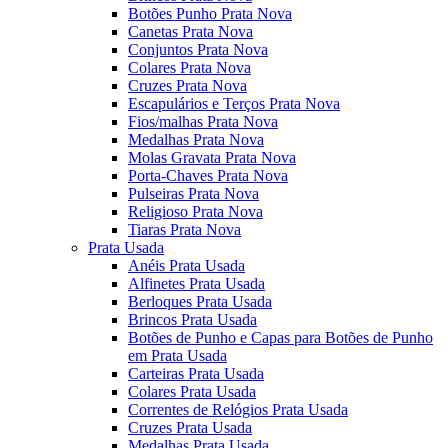
Botões Punho Prata Nova
Canetas Prata Nova
Conjuntos Prata Nova
Colares Prata Nova
Cruzes Prata Nova
Escapulários e Terços Prata Nova
Fios/malhas Prata Nova
Medalhas Prata Nova
Molas Gravata Prata Nova
Porta-Chaves Prata Nova
Pulseiras Prata Nova
Religioso Prata Nova
Tiaras Prata Nova
Prata Usada
Anéis Prata Usada
Alfinetes Prata Usada
Berloques Prata Usada
Brincos Prata Usada
Botões de Punho e Capas para Botões de Punho
em Prata Usada
Carteiras Prata Usada
Colares Prata Usada
Correntes de Relógios Prata Usada
Cruzes Prata Usada
Medalhas Prata Usada