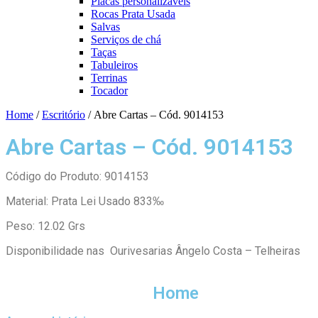
Placas personalizáveis
Rocas Prata Usada
Salvas
Serviços de chá
Taças
Tabuleiros
Terrinas
Tocador
Home
/
Escritório
/ Abre Cartas – Cód. 9014153
Abre Cartas – Cód. 9014153
Código do Produto: 9014153
Material: Prata Lei Usado 833‰
Peso: 12.02 Grs
Disponibilidade nas Ourivesarias Ângelo Costa – Telheiras
Home