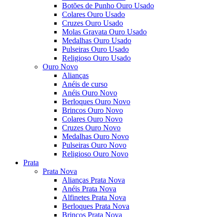
Botões de Punho Ouro Usado
Colares Ouro Usado
Cruzes Ouro Usado
Molas Gravata Ouro Usado
Medalhas Ouro Usado
Pulseiras Ouro Usado
Religioso Ouro Usado
Ouro Novo
Alianças
Anéis de curso
Anéis Ouro Novo
Berloques Ouro Novo
Brincos Ouro Novo
Colares Ouro Novo
Cruzes Ouro Novo
Medalhas Ouro Novo
Pulseiras Ouro Novo
Religioso Ouro Novo
Prata
Prata Nova
Alianças Prata Nova
Anéis Prata Nova
Alfinetes Prata Nova
Berloques Prata Nova
Brincos Prata Nova