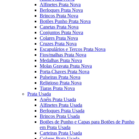
Alfinetes Prata Nova
Berloques Prata Nova
Brincos Prata Nova
Botões Punho Prata Nova
Canetas Prata Nova
Conjuntos Prata Nova
Colares Prata Nova
Cruzes Prata Nova
Escapulários e Terços Prata Nova
Fios/malhas Prata Nova
Medalhas Prata Nova
Molas Gravata Prata Nova
Porta-Chaves Prata Nova
Pulseiras Prata Nova
Religioso Prata Nova
Tiaras Prata Nova
Prata Usada
Anéis Prata Usada
Alfinetes Prata Usada
Berloques Prata Usada
Brincos Prata Usada
Botões de Punho e Capas para Botões de Punho
em Prata Usada
Carteiras Prata Usada
Colares Prata Usada