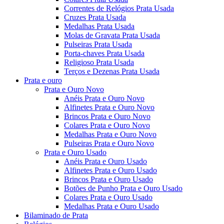
Correntes de Relógios Prata Usada
Cruzes Prata Usada
Medalhas Prata Usada
Molas de Gravata Prata Usada
Pulseiras Prata Usada
Porta-chaves Prata Usada
Religioso Prata Usada
Terços e Dezenas Prata Usada
Prata e ouro
Prata e Ouro Novo
Anéis Prata e Ouro Novo
Alfinetes Prata e Ouro Novo
Brincos Prata e Ouro Novo
Colares Prata e Ouro Novo
Medalhas Prata e Ouro Novo
Pulseiras Prata e Ouro Novo
Prata e Ouro Usado
Anéis Prata e Ouro Usado
Alfinetes Prata e Ouro Usado
Brincos Prata e Ouro Usado
Botões de Punho Prata e Ouro Usado
Colares Prata e Ouro Usado
Medalhas Prata e Ouro Usado
Bilaminado de Prata