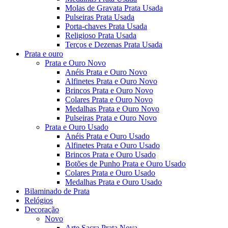
Molas de Gravata Prata Usada
Pulseiras Prata Usada
Porta-chaves Prata Usada
Religioso Prata Usada
Terços e Dezenas Prata Usada
Prata e ouro
Prata e Ouro Novo
Anéis Prata e Ouro Novo
Alfinetes Prata e Ouro Novo
Brincos Prata e Ouro Novo
Colares Prata e Ouro Novo
Medalhas Prata e Ouro Novo
Pulseiras Prata e Ouro Novo
Prata e Ouro Usado
Anéis Prata e Ouro Usado
Alfinetes Prata e Ouro Usado
Brincos Prata e Ouro Usado
Botões de Punho Prata e Ouro Usado
Colares Prata e Ouro Usado
Medalhas Prata e Ouro Usado
Bilaminado de Prata
Relógios
Decoração
Novo
Arte Sacra Prata Nova