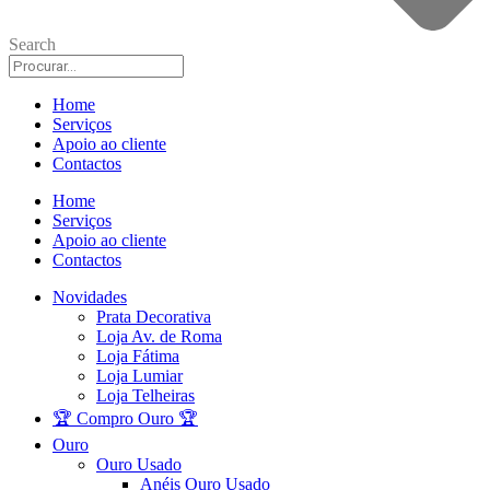
Search
Home
Serviços
Apoio ao cliente
Contactos
Home
Serviços
Apoio ao cliente
Contactos
Novidades
Prata Decorativa
Loja Av. de Roma
Loja Fátima
Loja Lumiar
Loja Telheiras
🏆 Compro Ouro 🏆
Ouro
Ouro Usado
Anéis Ouro Usado