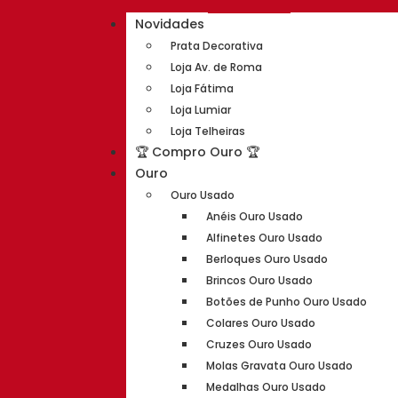
Novidades
Prata Decorativa
Loja Av. de Roma
Loja Fátima
Loja Lumiar
Loja Telheiras
🏆 Compro Ouro 🏆
Ouro
Ouro Usado
Anéis Ouro Usado
Alfinetes Ouro Usado
Berloques Ouro Usado
Brincos Ouro Usado
Botões de Punho Ouro Usado
Colares Ouro Usado
Cruzes Ouro Usado
Molas Gravata Ouro Usado
Medalhas Ouro Usado