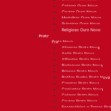
Colares Ouro Novo
Cruzes Ouro Novo
Medalhas Ouro Novo
Pulseiras Ouro Novo
Religioso Ouro Novo
Prata
Prata Nova
Alianças Prata Nova
Anéis Prata Nova
Alfinetes Prata Nova
Berloques Prata Nova
Brincos Prata Nova
Botões Punho Prata Nova
Canetas Prata Nova
Conjuntos Prata Nova
Colares Prata Nova
Cruzes Prata Nova
Escapulários e Terços Pr