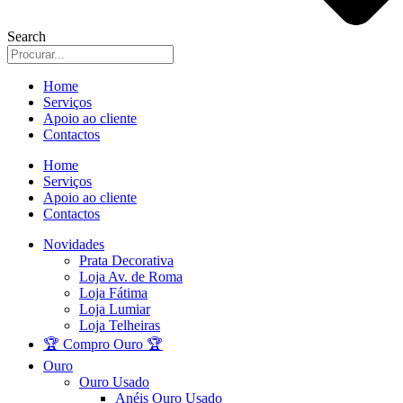
Search
Home
Serviços
Apoio ao cliente
Contactos
Home
Serviços
Apoio ao cliente
Contactos
Novidades
Prata Decorativa
Loja Av. de Roma
Loja Fátima
Loja Lumiar
Loja Telheiras
🏆 Compro Ouro 🏆
Ouro
Ouro Usado
Anéis Ouro Usado