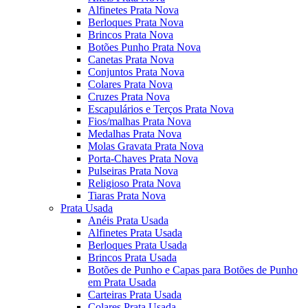
Alfinetes Prata Nova
Berloques Prata Nova
Brincos Prata Nova
Botões Punho Prata Nova
Canetas Prata Nova
Conjuntos Prata Nova
Colares Prata Nova
Cruzes Prata Nova
Escapulários e Terços Prata Nova
Fios/malhas Prata Nova
Medalhas Prata Nova
Molas Gravata Prata Nova
Porta-Chaves Prata Nova
Pulseiras Prata Nova
Religioso Prata Nova
Tiaras Prata Nova
Prata Usada
Anéis Prata Usada
Alfinetes Prata Usada
Berloques Prata Usada
Brincos Prata Usada
Botões de Punho e Capas para Botões de Punho
em Prata Usada
Carteiras Prata Usada
Colares Prata Usada