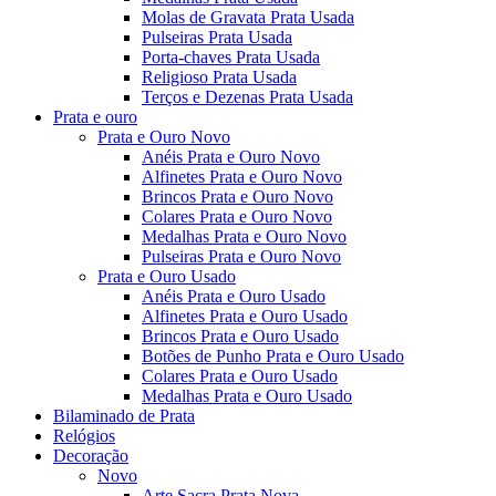
Molas de Gravata Prata Usada
Pulseiras Prata Usada
Porta-chaves Prata Usada
Religioso Prata Usada
Terços e Dezenas Prata Usada
Prata e ouro
Prata e Ouro Novo
Anéis Prata e Ouro Novo
Alfinetes Prata e Ouro Novo
Brincos Prata e Ouro Novo
Colares Prata e Ouro Novo
Medalhas Prata e Ouro Novo
Pulseiras Prata e Ouro Novo
Prata e Ouro Usado
Anéis Prata e Ouro Usado
Alfinetes Prata e Ouro Usado
Brincos Prata e Ouro Usado
Botões de Punho Prata e Ouro Usado
Colares Prata e Ouro Usado
Medalhas Prata e Ouro Usado
Bilaminado de Prata
Relógios
Decoração
Novo
Arte Sacra Prata Nova