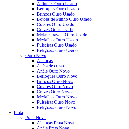
Alfinetes Ouro Usado
Berloques Ouro Usado
Brincos Ouro Usado
Botões de Punho Ouro Usado
Colares Ouro Usado
Cruzes Ouro Usado
Molas Gravata Ouro Usado
Medalhas Ouro Usado
Pulseiras Ouro Usado
Religioso Ouro Usado
Ouro Novo
Alianças
Anéis de curso
Anéis Ouro Novo
Berloques Ouro Novo
Brincos Ouro Novo
Colares Ouro Novo
Cruzes Ouro Novo
Medalhas Ouro Novo
Pulseiras Ouro Novo
Religioso Ouro Novo
Prata
Prata Nova
Alianças Prata Nova
Anéis Prata Nova