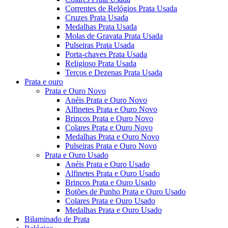
Correntes de Relógios Prata Usada
Cruzes Prata Usada
Medalhas Prata Usada
Molas de Gravata Prata Usada
Pulseiras Prata Usada
Porta-chaves Prata Usada
Religioso Prata Usada
Terços e Dezenas Prata Usada
Prata e ouro
Prata e Ouro Novo
Anéis Prata e Ouro Novo
Alfinetes Prata e Ouro Novo
Brincos Prata e Ouro Novo
Colares Prata e Ouro Novo
Medalhas Prata e Ouro Novo
Pulseiras Prata e Ouro Novo
Prata e Ouro Usado
Anéis Prata e Ouro Usado
Alfinetes Prata e Ouro Usado
Brincos Prata e Ouro Usado
Botões de Punho Prata e Ouro Usado
Colares Prata e Ouro Usado
Medalhas Prata e Ouro Usado
Bilaminado de Prata