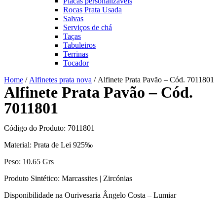
Placas personalizáveis
Rocas Prata Usada
Salvas
Serviços de chá
Taças
Tabuleiros
Terrinas
Tocador
Home
/
Alfinetes prata nova
/ Alfinete Prata Pavão – Cód. 7011801
Alfinete Prata Pavão – Cód.
7011801
Código do Produto: 7011801
Material: Prata de Lei 925‰
Peso: 10.65 Grs
Produto Sintético: Marcassites | Zircónias
Disponibilidade na Ourivesaria Ângelo Costa – Lumiar