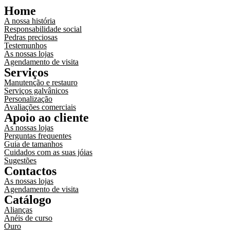
Home
A nossa história
Responsabilidade social
Pedras preciosas
Testemunhos
As nossas lojas
Agendamento de visita
Serviços
Manutenção e restauro
Serviços galvânicos
Personalização
Avaliações comerciais
Apoio ao cliente
As nossas lojas
Perguntas frequentes
Guia de tamanhos
Cuidados com as suas jóias
Sugestões
Contactos
As nossas lojas
Agendamento de visita
Catálogo
Alianças
Anéis de curso
Ouro