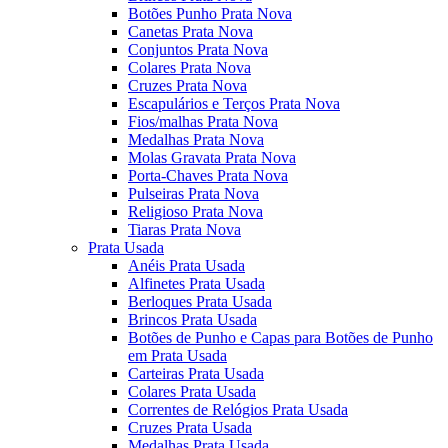
Botões Punho Prata Nova
Canetas Prata Nova
Conjuntos Prata Nova
Colares Prata Nova
Cruzes Prata Nova
Escapulários e Terços Prata Nova
Fios/malhas Prata Nova
Medalhas Prata Nova
Molas Gravata Prata Nova
Porta-Chaves Prata Nova
Pulseiras Prata Nova
Religioso Prata Nova
Tiaras Prata Nova
Prata Usada
Anéis Prata Usada
Alfinetes Prata Usada
Berloques Prata Usada
Brincos Prata Usada
Botões de Punho e Capas para Botões de Punho
em Prata Usada
Carteiras Prata Usada
Colares Prata Usada
Correntes de Relógios Prata Usada
Cruzes Prata Usada
Medalhas Prata Usada