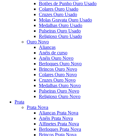
Botões de Punho Ouro Usado
Colares Ouro Usado
Cruzes Ouro Usado
Molas Gravata Ouro Usado
Medalhas Ouro Usado
Pulseiras Ouro Usado
Religioso Ouro Usado
Ouro Novo
Alianças
Anéis de curso
Anéis Ouro Novo
Berloques Ouro Novo
Brincos Ouro Novo
Colares Ouro Novo
Cruzes Ouro Novo
Medalhas Ouro Novo
Pulseiras Ouro Novo
Religioso Ouro Novo
Prata
Prata Nova
Alianças Prata Nova
Anéis Prata Nova
Alfinetes Prata Nova
Berloques Prata Nova
Brincos Prata Nova