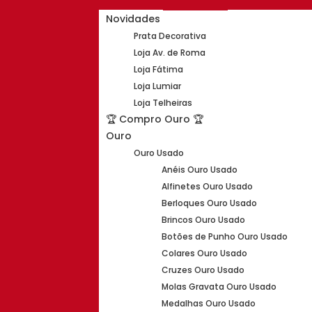
Novidades
Prata Decorativa
Loja Av. de Roma
Loja Fátima
Loja Lumiar
Loja Telheiras
🏆 Compro Ouro 🏆
Ouro
Ouro Usado
Anéis Ouro Usado
Alfinetes Ouro Usado
Berloques Ouro Usado
Brincos Ouro Usado
Botões de Punho Ouro Usado
Colares Ouro Usado
Cruzes Ouro Usado
Molas Gravata Ouro Usado
Medalhas Ouro Usado