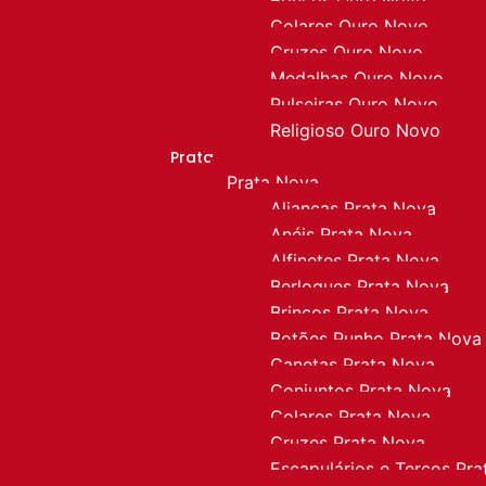
Colares Ouro Novo
Cruzes Ouro Novo
Medalhas Ouro Novo
Pulseiras Ouro Novo
Religioso Ouro Novo
Prata
Prata Nova
Alianças Prata Nova
Anéis Prata Nova
Alfinetes Prata Nova
Berloques Prata Nova
Brincos Prata Nova
Botões Punho Prata Nova
Canetas Prata Nova
Conjuntos Prata Nova
Colares Prata Nova
Cruzes Prata Nova
Escapulários e Terços Pr