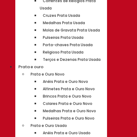
Correntes de Relógios Prata
Usada
Cruzes Prata Usada
Medalhas Prata Usada
Molas de Gravata Prata Usada
Pulseiras Prata Usada
Porta-chaves Prata Usada
Religioso Prata Usada
Terços e Dezenas Prata Usada
Prata e ouro
Prata e Ouro Novo
Anéis Prata e Ouro Novo
Alfinetes Prata e Ouro Novo
Brincos Prata e Ouro Novo
Colares Prata e Ouro Novo
Medalhas Prata e Ouro Novo
Pulseiras Prata e Ouro Novo
Prata e Ouro Usado
Anéis Prata e Ouro Usado