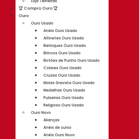
Loja Telheiras
🏆 Compro Ouro 🏆
Ouro
Ouro Usado
Anéis Ouro Usado
Alfinetes Ouro Usado
Berloques Ouro Usado
Brincos Ouro Usado
Botões de Punho Ouro Usado
Colares Ouro Usado
Cruzes Ouro Usado
Molas Gravata Ouro Usado
Medalhas Ouro Usado
Pulseiras Ouro Usado
Religioso Ouro Usado
Ouro Novo
Alianças
Anéis de curso
Anéis Ouro Novo