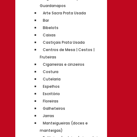
Guardanapos
Arte Sacra Prata Usada
Bar
Bibelots
Caixas
Castiçais Prata Usada
Centros de Mesa | Cestos |
Fruteiras
Cigarreiras e cinzeiros
Costura
Cutelaria
Espelhos
Escritório
Floreiras
Galheteiros
Jarras
Manteigueiras (doces e
manteigas)