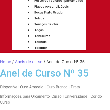
Paliteiros | saleiros| pimenteiros
Placas personalizáveis
Rocas Prata Usada
Salvas
Serviços de chá
Taças
Tabuleiros
Terrinas
Tocador
Home
/
Anéis de curso
/ Anel de Curso Nº 35
Anel de Curso Nº 35
Disponível: Ouro Amarelo | Ouro Branco | Prata
Informações para Orçamento: Curso | Universidade | Cor do
Curso