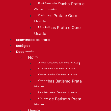
Botões de Punho Prata e
Ouro Usado
Colares Prata e Ouro
Usado
Medalhas Prata e Ouro
Usado
Bilaminado de Prata
Relógios
Decoração
Novo
Arte Sacra Prata Nova
Bibelots Prata Nova
Castiçais Prata Nova
Conchas Batismo Prata
Nova
Molduras Prata Nova
Velas de Batismo Prata
Nova
Usado