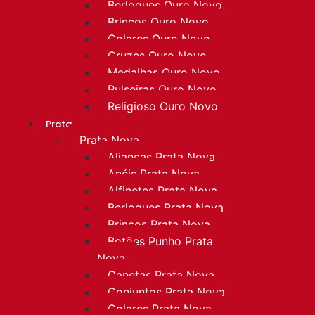
Berloques Ouro Novo
Brincos Ouro Novo
Colares Ouro Novo
Cruzes Ouro Novo
Medalhas Ouro Novo
Pulseiras Ouro Novo
Religioso Ouro Novo
Prata
Prata Nova
Alianças Prata Nova
Anéis Prata Nova
Alfinetes Prata Nova
Berloques Prata Nova
Brincos Prata Nova
Botões Punho Prata
Nova
Canetas Prata Nova
Conjuntos Prata Nova
Colares Prata Nova