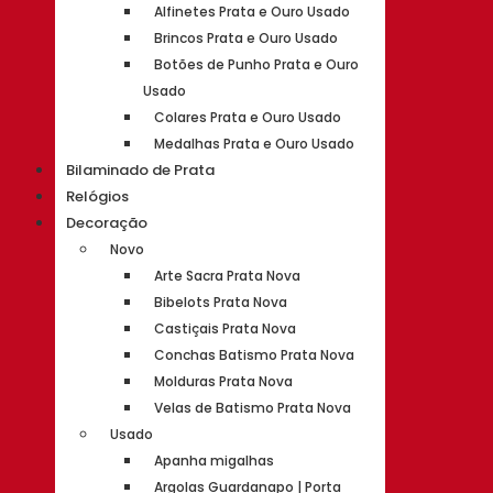
Alfinetes Prata e Ouro Usado
Brincos Prata e Ouro Usado
Botões de Punho Prata e Ouro
Usado
Colares Prata e Ouro Usado
Medalhas Prata e Ouro Usado
Bilaminado de Prata
Relógios
Decoração
Novo
Arte Sacra Prata Nova
Bibelots Prata Nova
Castiçais Prata Nova
Conchas Batismo Prata Nova
Molduras Prata Nova
Velas de Batismo Prata Nova
Usado
Apanha migalhas
Argolas Guardanapo | Porta