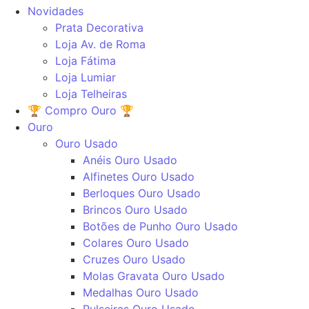
Novidades
Prata Decorativa
Loja Av. de Roma
Loja Fátima
Loja Lumiar
Loja Telheiras
🏆 Compro Ouro 🏆
Ouro
Ouro Usado
Anéis Ouro Usado
Alfinetes Ouro Usado
Berloques Ouro Usado
Brincos Ouro Usado
Botões de Punho Ouro Usado
Colares Ouro Usado
Cruzes Ouro Usado
Molas Gravata Ouro Usado
Medalhas Ouro Usado
Pulseiras Ouro Usado