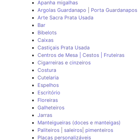
Apanha migalhas
Argolas Guardanapo | Porta Guardanapos
Arte Sacra Prata Usada
Bar
Bibelots
Caixas
Castiçais Prata Usada
Centros de Mesa | Cestos | Fruteiras
Cigarreiras e cinzeiros
Costura
Cutelaria
Espelhos
Escritório
Floreiras
Galheteiros
Jarras
Manteigueiras (doces e manteigas)
Paliteiros | saleiros| pimenteiros
Placas personalizáveis