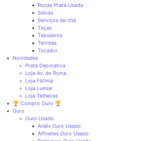
Rocas Prata Usada
Salvas
Serviços de chá
Taças
Tabuleiros
Terrinas
Tocador
Novidades
Prata Decorativa
Loja Av. de Roma
Loja Fátima
Loja Lumiar
Loja Telheiras
🏆 Compro Ouro 🏆
Ouro
Ouro Usado
Anéis Ouro Usado
Alfinetes Ouro Usado
Berloques Ouro Usado