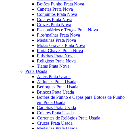
Botões Punho Prata Nova
Canetas Prata Nova
Conjuntos Prata Nova
Colares Prata Nova
Cruzes Prata Nova
Escapulários e Terços Prata Nova
Fios/malhas Prata Nova
Medalhas Prata Nova
Molas Gravata Prata Nova
Porta-Chaves Prata Nova
Pulseiras Prata Nova
Religioso Prata Nova
Tiaras Prata Nova
Prata Usada
Anéis Prata Usada
Alfinetes Prata Usada
Berloques Prata Usada
Brincos Prata Usada
Botões de Punho e Capas para Botões de Punho
em Prata Usada
Carteiras Prata Usada
Colares Prata Usada
Correntes de Relógios Prata Usada
Cruzes Prata Usada
Medalhas Prata Usada