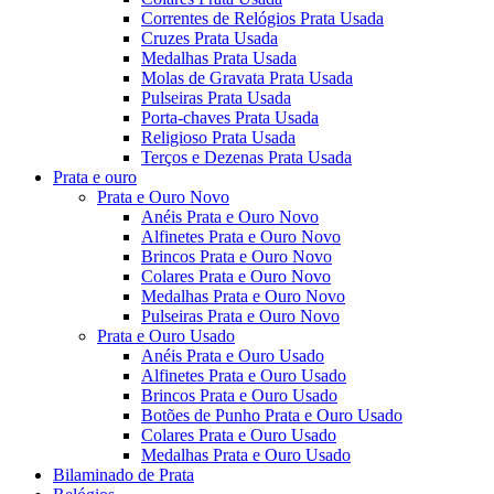
Correntes de Relógios Prata Usada
Cruzes Prata Usada
Medalhas Prata Usada
Molas de Gravata Prata Usada
Pulseiras Prata Usada
Porta-chaves Prata Usada
Religioso Prata Usada
Terços e Dezenas Prata Usada
Prata e ouro
Prata e Ouro Novo
Anéis Prata e Ouro Novo
Alfinetes Prata e Ouro Novo
Brincos Prata e Ouro Novo
Colares Prata e Ouro Novo
Medalhas Prata e Ouro Novo
Pulseiras Prata e Ouro Novo
Prata e Ouro Usado
Anéis Prata e Ouro Usado
Alfinetes Prata e Ouro Usado
Brincos Prata e Ouro Usado
Botões de Punho Prata e Ouro Usado
Colares Prata e Ouro Usado
Medalhas Prata e Ouro Usado
Bilaminado de Prata