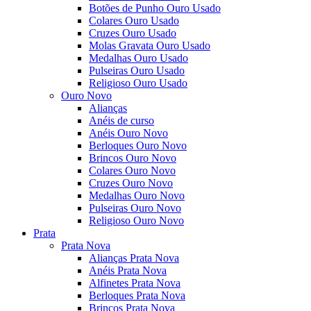
Botões de Punho Ouro Usado
Colares Ouro Usado
Cruzes Ouro Usado
Molas Gravata Ouro Usado
Medalhas Ouro Usado
Pulseiras Ouro Usado
Religioso Ouro Usado
Ouro Novo
Alianças
Anéis de curso
Anéis Ouro Novo
Berloques Ouro Novo
Brincos Ouro Novo
Colares Ouro Novo
Cruzes Ouro Novo
Medalhas Ouro Novo
Pulseiras Ouro Novo
Religioso Ouro Novo
Prata
Prata Nova
Alianças Prata Nova
Anéis Prata Nova
Alfinetes Prata Nova
Berloques Prata Nova
Brincos Prata Nova