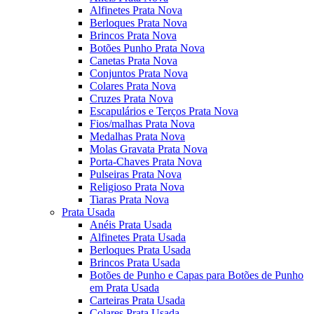
Alfinetes Prata Nova
Berloques Prata Nova
Brincos Prata Nova
Botões Punho Prata Nova
Canetas Prata Nova
Conjuntos Prata Nova
Colares Prata Nova
Cruzes Prata Nova
Escapulários e Terços Prata Nova
Fios/malhas Prata Nova
Medalhas Prata Nova
Molas Gravata Prata Nova
Porta-Chaves Prata Nova
Pulseiras Prata Nova
Religioso Prata Nova
Tiaras Prata Nova
Prata Usada
Anéis Prata Usada
Alfinetes Prata Usada
Berloques Prata Usada
Brincos Prata Usada
Botões de Punho e Capas para Botões de Punho
em Prata Usada
Carteiras Prata Usada
Colares Prata Usada