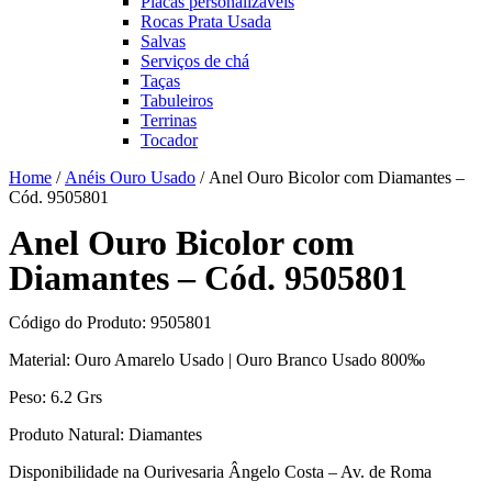
Placas personalizáveis
Rocas Prata Usada
Salvas
Serviços de chá
Taças
Tabuleiros
Terrinas
Tocador
Home
/
Anéis Ouro Usado
/ Anel Ouro Bicolor com Diamantes –
Cód. 9505801
Anel Ouro Bicolor com
Diamantes – Cód. 9505801
Código do Produto: 9505801
Material: Ouro Amarelo Usado | Ouro Branco Usado 800‰
Peso: 6.2 Grs
Produto Natural: Diamantes
Disponibilidade na Ourivesaria Ângelo Costa – Av. de Roma