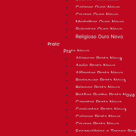
Colares Ouro Novo
Cruzes Ouro Novo
Medalhas Ouro Novo
Pulseiras Ouro Novo
Religioso Ouro Novo
Prata
Prata Nova
Alianças Prata Nova
Anéis Prata Nova
Alfinetes Prata Nova
Berloques Prata Nova
Brincos Prata Nova
Botões Punho Prata Nova
Canetas Prata Nova
Conjuntos Prata Nova
Colares Prata Nova
Cruzes Prata Nova
Escapulários e Terços Pr