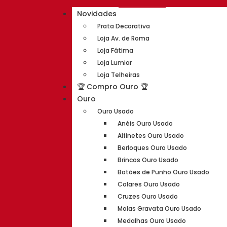
Novidades
Prata Decorativa
Loja Av. de Roma
Loja Fátima
Loja Lumiar
Loja Telheiras
🏆 Compro Ouro 🏆
Ouro
Ouro Usado
Anéis Ouro Usado
Alfinetes Ouro Usado
Berloques Ouro Usado
Brincos Ouro Usado
Botões de Punho Ouro Usado
Colares Ouro Usado
Cruzes Ouro Usado
Molas Gravata Ouro Usado
Medalhas Ouro Usado