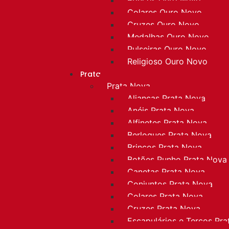
Colares Ouro Novo
Cruzes Ouro Novo
Medalhas Ouro Novo
Pulseiras Ouro Novo
Religioso Ouro Novo
Prata
Prata Nova
Alianças Prata Nova
Anéis Prata Nova
Alfinetes Prata Nova
Berloques Prata Nova
Brincos Prata Nova
Botões Punho Prata Nova
Canetas Prata Nova
Conjuntos Prata Nova
Colares Prata Nova
Cruzes Prata Nova
Escapulários e Terços Pr