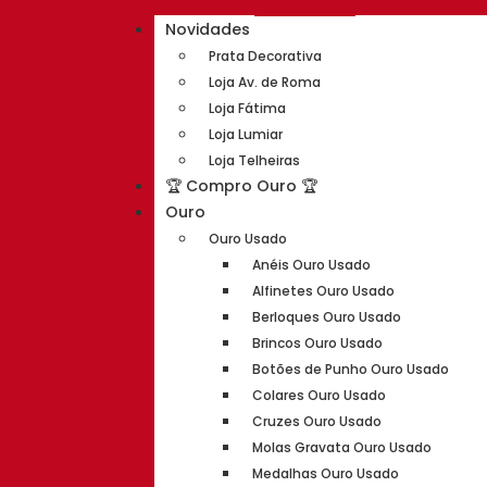
Novidades
Prata Decorativa
Loja Av. de Roma
Loja Fátima
Loja Lumiar
Loja Telheiras
🏆 Compro Ouro 🏆
Ouro
Ouro Usado
Anéis Ouro Usado
Alfinetes Ouro Usado
Berloques Ouro Usado
Brincos Ouro Usado
Botões de Punho Ouro Usado
Colares Ouro Usado
Cruzes Ouro Usado
Molas Gravata Ouro Usado
Medalhas Ouro Usado