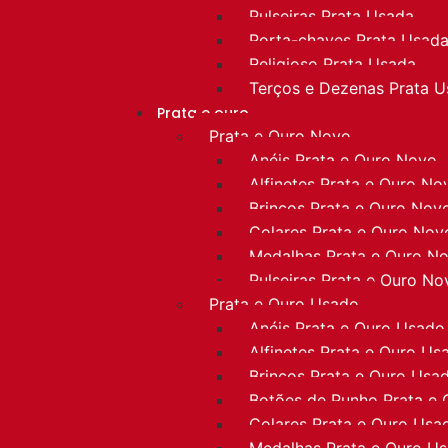
Pulseiras Prata Usada
Porta-chaves Prata Usad
Religioso Prata Usada
Terços e Dezenas Prata 
Prata e ouro
Prata e Ouro Novo
Anéis Prata e Ouro Novo
Alfinetes Prata e Ouro No
Brincos Prata e Ouro Nov
Colares Prata e Ouro Nov
Medalhas Prata e Ouro N
Pulseiras Prata e Ouro No
Prata e Ouro Usado
Anéis Prata e Ouro Usado
Alfinetes Prata e Ouro Us
Brincos Prata e Ouro Usa
Botões de Punho Prata e
Colares Prata e Ouro Usa
Medalhas Prata e Ouro U