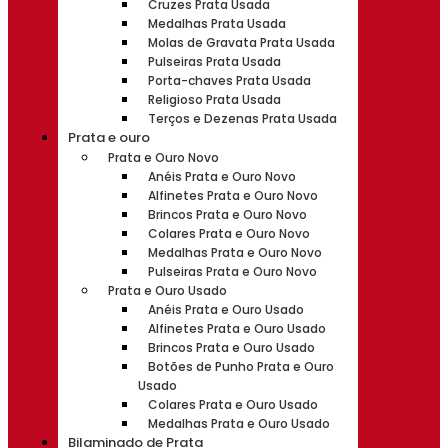
Cruzes Prata Usada
Medalhas Prata Usada
Molas de Gravata Prata Usada
Pulseiras Prata Usada
Porta-chaves Prata Usada
Religioso Prata Usada
Terços e Dezenas Prata Usada
Prata e ouro
Prata e Ouro Novo
Anéis Prata e Ouro Novo
Alfinetes Prata e Ouro Novo
Brincos Prata e Ouro Novo
Colares Prata e Ouro Novo
Medalhas Prata e Ouro Novo
Pulseiras Prata e Ouro Novo
Prata e Ouro Usado
Anéis Prata e Ouro Usado
Alfinetes Prata e Ouro Usado
Brincos Prata e Ouro Usado
Botões de Punho Prata e Ouro
Usado
Colares Prata e Ouro Usado
Medalhas Prata e Ouro Usado
Bilaminado de Prata