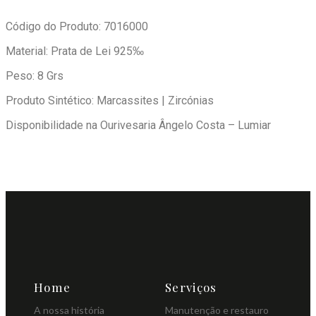
Código do Produto: 7016000
Material: Prata de Lei 925‰
Peso: 8 Grs
Produto Sintético: Marcassites | Zircónias
Disponibilidade na Ourivesaria Ângelo Costa – Lumiar
Home
Serviços
A nossa história
Manutenção e restauro