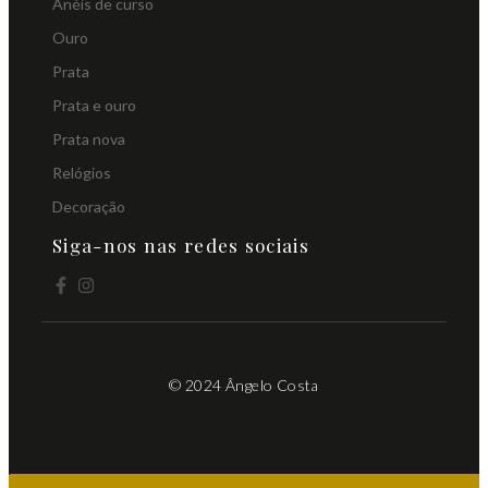
Anéis de curso
Ouro
Prata
Prata e ouro
Prata nova
Relógios
Decoração
Siga-nos nas redes sociais
© 2024 Ângelo Costa