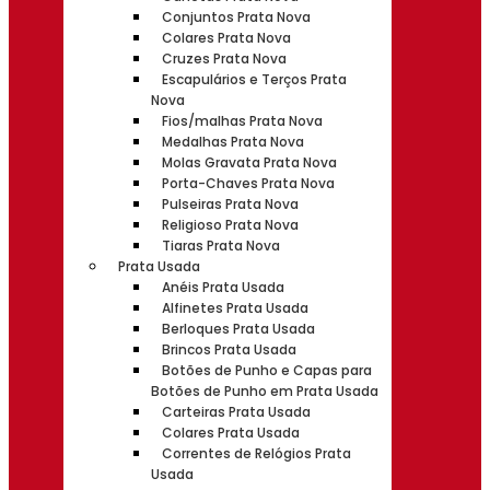
Conjuntos Prata Nova
Colares Prata Nova
Cruzes Prata Nova
Escapulários e Terços Prata
Nova
Fios/malhas Prata Nova
Medalhas Prata Nova
Molas Gravata Prata Nova
Porta-Chaves Prata Nova
Pulseiras Prata Nova
Religioso Prata Nova
Tiaras Prata Nova
Prata Usada
Anéis Prata Usada
Alfinetes Prata Usada
Berloques Prata Usada
Brincos Prata Usada
Botões de Punho e Capas para
Botões de Punho em Prata Usada
Carteiras Prata Usada
Colares Prata Usada
Correntes de Relógios Prata
Usada