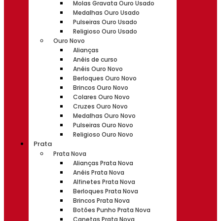
Molas Gravata Ouro Usado
Medalhas Ouro Usado
Pulseiras Ouro Usado
Religioso Ouro Usado
Ouro Novo
Alianças
Anéis de curso
Anéis Ouro Novo
Berloques Ouro Novo
Brincos Ouro Novo
Colares Ouro Novo
Cruzes Ouro Novo
Medalhas Ouro Novo
Pulseiras Ouro Novo
Religioso Ouro Novo
Prata
Prata Nova
Alianças Prata Nova
Anéis Prata Nova
Alfinetes Prata Nova
Berloques Prata Nova
Brincos Prata Nova
Botões Punho Prata Nova
Canetas Prata Nova