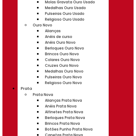
Molas Gravata Ouro Usado
Medalhas Ouro Usado
Pulseiras Ouro Usado
Religioso Ouro Usado
Ouro Novo
Alianças
Anéis de curso
Anéis Ouro Novo
Berloques Ouro Novo
Brincos Ouro Novo
Colares Ouro Novo
Cruzes Ouro Novo
Medalhas Ouro Novo
Pulseiras Ouro Novo
Religioso Ouro Novo
Prata
Prata Nova
Alianças Prata Nova
Anéis Prata Nova
Alfinetes Prata Nova
Berloques Prata Nova
Brincos Prata Nova
Botões Punho Prata Nova
Canetas Prata Nova