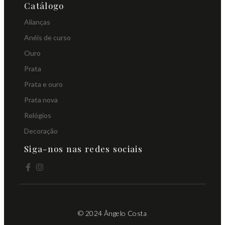
Catálogo
Alianças
Anéis de curso
Ouro
Prata
Prata e ouro
Prata nova
Relógios
Decoração
Siga-nos nas redes sociais
© 2024 Ângelo Costa