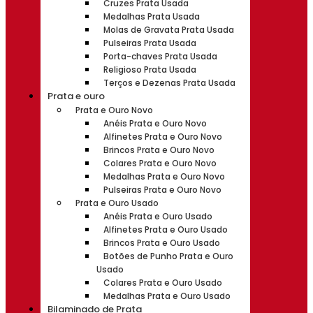
Cruzes Prata Usada
Medalhas Prata Usada
Molas de Gravata Prata Usada
Pulseiras Prata Usada
Porta-chaves Prata Usada
Religioso Prata Usada
Terços e Dezenas Prata Usada
Prata e ouro
Prata e Ouro Novo
Anéis Prata e Ouro Novo
Alfinetes Prata e Ouro Novo
Brincos Prata e Ouro Novo
Colares Prata e Ouro Novo
Medalhas Prata e Ouro Novo
Pulseiras Prata e Ouro Novo
Prata e Ouro Usado
Anéis Prata e Ouro Usado
Alfinetes Prata e Ouro Usado
Brincos Prata e Ouro Usado
Botões de Punho Prata e Ouro
Usado
Colares Prata e Ouro Usado
Medalhas Prata e Ouro Usado
Bilaminado de Prata