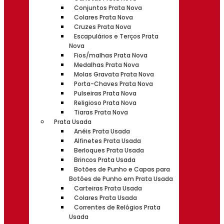
Conjuntos Prata Nova
Colares Prata Nova
Cruzes Prata Nova
Escapulários e Terços Prata
Nova
Fios/malhas Prata Nova
Medalhas Prata Nova
Molas Gravata Prata Nova
Porta-Chaves Prata Nova
Pulseiras Prata Nova
Religioso Prata Nova
Tiaras Prata Nova
Prata Usada
Anéis Prata Usada
Alfinetes Prata Usada
Berloques Prata Usada
Brincos Prata Usada
Botões de Punho e Capas para
Botões de Punho em Prata Usada
Carteiras Prata Usada
Colares Prata Usada
Correntes de Relógios Prata
Usada