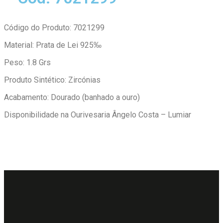
Código do Produto: 7021299
Material: Prata de Lei 925‰
Peso: 1.8 Grs
Produto Sintético: Zircónias
Acabamento: Dourado (banhado a ouro)
Disponibilidade na Ourivesaria Ângelo Costa – Lumiar