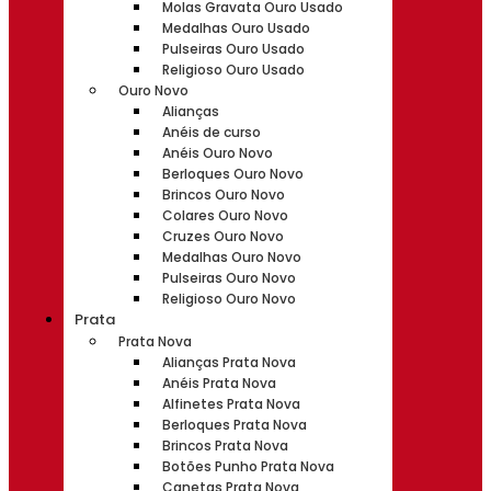
Molas Gravata Ouro Usado
Medalhas Ouro Usado
Pulseiras Ouro Usado
Religioso Ouro Usado
Ouro Novo
Alianças
Anéis de curso
Anéis Ouro Novo
Berloques Ouro Novo
Brincos Ouro Novo
Colares Ouro Novo
Cruzes Ouro Novo
Medalhas Ouro Novo
Pulseiras Ouro Novo
Religioso Ouro Novo
Prata
Prata Nova
Alianças Prata Nova
Anéis Prata Nova
Alfinetes Prata Nova
Berloques Prata Nova
Brincos Prata Nova
Botões Punho Prata Nova
Canetas Prata Nova