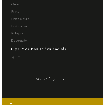
Ouro
Prata
Prata e ouro
Prata nova
Relógios
Decoração
Siga-nos nas redes sociais
© 2024 Ângelo Costa