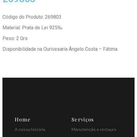
Código do Produto: 269803
Material: Prata de Lei 925‰
Peso: 2 Grs
Disponibilidade na Ourivesaria Ângelo Costa – Fátima
Home
Serviços
A nossa história
Manutenção e restauro