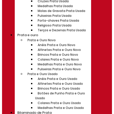
Cruzes Prata Usada
Medalhas Prata Usada
Molas de Gravata Prata Usada
Pulseiras Prata Usada
Porta-chaves Prata Usada
Religioso Prata Usada
Terços e Dezenas Prata Usada
Prata e ouro
Prata e Ouro Novo
Anéis Prata e Ouro Novo
Alfinetes Prata e Ouro Novo
Brincos Prata e Ouro Novo
Colares Prata e Ouro Novo
Medalhas Prata e Ouro Novo
Pulseiras Prata e Ouro Novo
Prata e Ouro Usado
Anéis Prata e Ouro Usado
Alfinetes Prata e Ouro Usado
Brincos Prata e Ouro Usado
Botões de Punho Prata e Ouro
Usado
Colares Prata e Ouro Usado
Medalhas Prata e Ouro Usado
Bilaminado de Prata