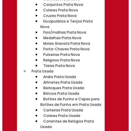
Conjuntos Prata Nova
Colares Prata Nova
Cruzes Prata Nova
Escapulários e Terços Prata
Nova
Fios/malhas Prata Nova
Medalhas Prata Nova
Molas Gravata Prata Nova
Porta-Chaves Prata Nova
Pulseiras Prata Nova
Religioso Prata Nova
Tiaras Prata Nova
Prata Usada
Anéis Prata Usada
Alfinetes Prata Usada
Berloques Prata Usada
Brincos Prata Usada
Botões de Punho e Capas para
Botões de Punho em Prata Usada
Carteiras Prata Usada
Colares Prata Usada
Correntes de Relógios Prata
Usada