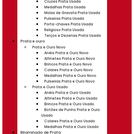
Cruzes Prata Usada
Medalhas Prata Usada
Molas de Gravata Prata Usada
Pulseiras Prata Usada
Porta-chaves Prata Usada
Religioso Prata Usada
Terços e Dezenas Prata Usada
Prata e ouro
Prata e Ouro Novo
Anéis Prata e Ouro Novo
Alfinetes Prata e Ouro Novo
Brincos Prata e Ouro Novo
Colares Prata e Ouro Novo
Medalhas Prata e Ouro Novo
Pulseiras Prata e Ouro Novo
Prata e Ouro Usado
Anéis Prata e Ouro Usado
Alfinetes Prata e Ouro Usado
Brincos Prata e Ouro Usado
Botões de Punho Prata e Ouro
Usado
Colares Prata e Ouro Usado
Medalhas Prata e Ouro Usado
Bilaminado de Prata