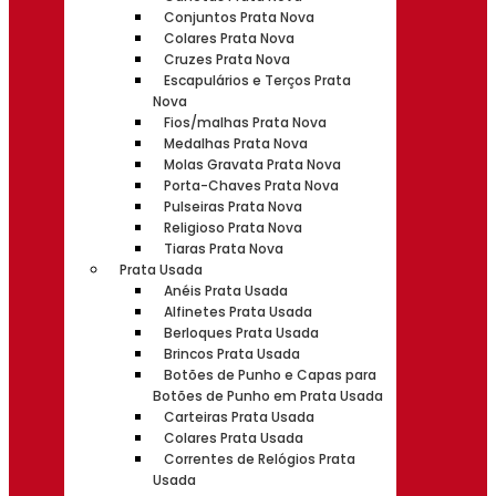
Conjuntos Prata Nova
Colares Prata Nova
Cruzes Prata Nova
Escapulários e Terços Prata
Nova
Fios/malhas Prata Nova
Medalhas Prata Nova
Molas Gravata Prata Nova
Porta-Chaves Prata Nova
Pulseiras Prata Nova
Religioso Prata Nova
Tiaras Prata Nova
Prata Usada
Anéis Prata Usada
Alfinetes Prata Usada
Berloques Prata Usada
Brincos Prata Usada
Botões de Punho e Capas para
Botões de Punho em Prata Usada
Carteiras Prata Usada
Colares Prata Usada
Correntes de Relógios Prata
Usada