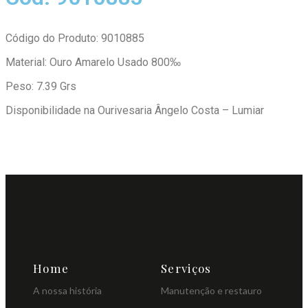
Código do Produto: 9010885
Material: Ouro Amarelo Usado 800‰
Peso: 7.39 Grs
Disponibilidade na Ourivesaria Ângelo Costa – Lumiar
Home
Serviços
A nossa história
Manutenção e restauro