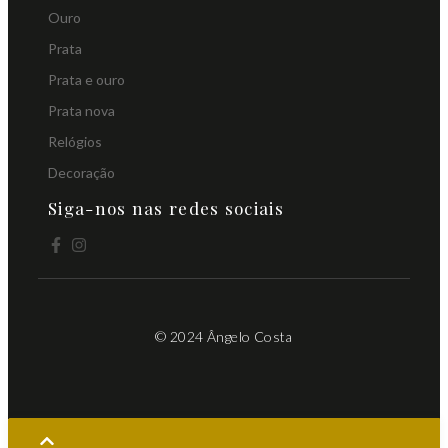
Ouro
Prata
Prata e ouro
Prata nova
Relógios
Decoração
Siga-nos nas redes sociais
© 2024 Ângelo Costa