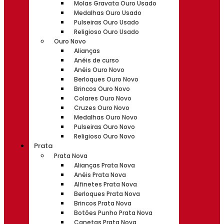
Molas Gravata Ouro Usado
Medalhas Ouro Usado
Pulseiras Ouro Usado
Religioso Ouro Usado
Ouro Novo
Alianças
Anéis de curso
Anéis Ouro Novo
Berloques Ouro Novo
Brincos Ouro Novo
Colares Ouro Novo
Cruzes Ouro Novo
Medalhas Ouro Novo
Pulseiras Ouro Novo
Religioso Ouro Novo
Prata
Prata Nova
Alianças Prata Nova
Anéis Prata Nova
Alfinetes Prata Nova
Berloques Prata Nova
Brincos Prata Nova
Botões Punho Prata Nova
Canetas Prata Nova