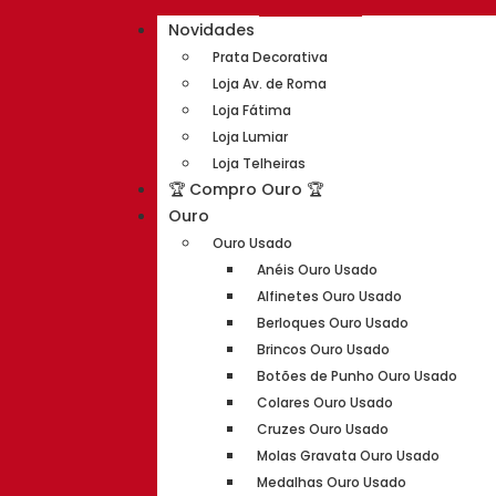
Novidades
Prata Decorativa
Loja Av. de Roma
Loja Fátima
Loja Lumiar
Loja Telheiras
🏆 Compro Ouro 🏆
Ouro
Ouro Usado
Anéis Ouro Usado
Alfinetes Ouro Usado
Berloques Ouro Usado
Brincos Ouro Usado
Botões de Punho Ouro Usado
Colares Ouro Usado
Cruzes Ouro Usado
Molas Gravata Ouro Usado
Medalhas Ouro Usado