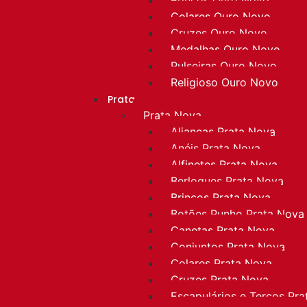
Colares Ouro Novo
Cruzes Ouro Novo
Medalhas Ouro Novo
Pulseiras Ouro Novo
Religioso Ouro Novo
Prata
Prata Nova
Alianças Prata Nova
Anéis Prata Nova
Alfinetes Prata Nova
Berloques Prata Nova
Brincos Prata Nova
Botões Punho Prata Nova
Canetas Prata Nova
Conjuntos Prata Nova
Colares Prata Nova
Cruzes Prata Nova
Escapulários e Terços Pr