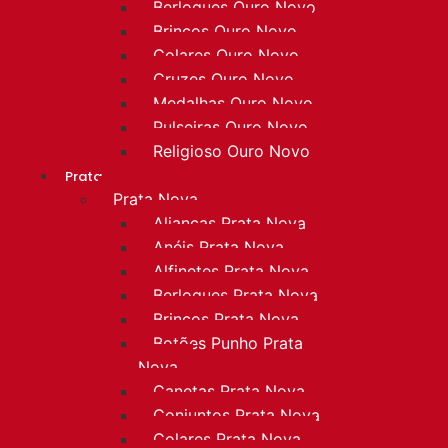
Berloques Ouro Novo
Brincos Ouro Novo
Colares Ouro Novo
Cruzes Ouro Novo
Medalhas Ouro Novo
Pulseiras Ouro Novo
Religioso Ouro Novo
Prata
Prata Nova
Alianças Prata Nova
Anéis Prata Nova
Alfinetes Prata Nova
Berloques Prata Nova
Brincos Prata Nova
Botões Punho Prata
Nova
Canetas Prata Nova
Conjuntos Prata Nova
Colares Prata Nova