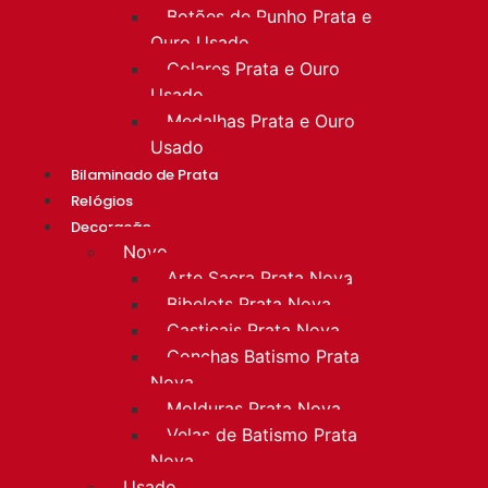
Botões de Punho Prata e
Ouro Usado
Colares Prata e Ouro
Usado
Medalhas Prata e Ouro
Usado
Bilaminado de Prata
Relógios
Decoração
Novo
Arte Sacra Prata Nova
Bibelots Prata Nova
Castiçais Prata Nova
Conchas Batismo Prata
Nova
Molduras Prata Nova
Velas de Batismo Prata
Nova
Usado