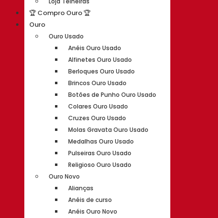
Loja Telheiras
🏆 Compro Ouro 🏆
Ouro
Ouro Usado
Anéis Ouro Usado
Alfinetes Ouro Usado
Berloques Ouro Usado
Brincos Ouro Usado
Botões de Punho Ouro Usado
Colares Ouro Usado
Cruzes Ouro Usado
Molas Gravata Ouro Usado
Medalhas Ouro Usado
Pulseiras Ouro Usado
Religioso Ouro Usado
Ouro Novo
Alianças
Anéis de curso
Anéis Ouro Novo