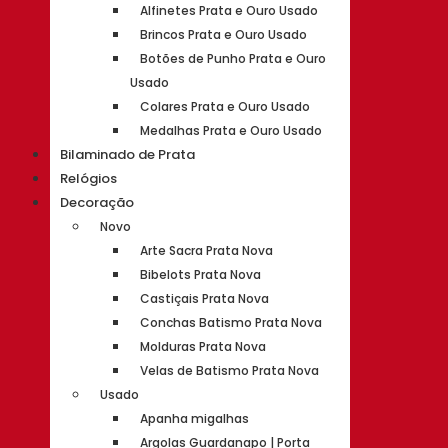
Alfinetes Prata e Ouro Usado
Brincos Prata e Ouro Usado
Botões de Punho Prata e Ouro
Usado
Colares Prata e Ouro Usado
Medalhas Prata e Ouro Usado
Bilaminado de Prata
Relógios
Decoração
Novo
Arte Sacra Prata Nova
Bibelots Prata Nova
Castiçais Prata Nova
Conchas Batismo Prata Nova
Molduras Prata Nova
Velas de Batismo Prata Nova
Usado
Apanha migalhas
Argolas Guardanapo | Porta