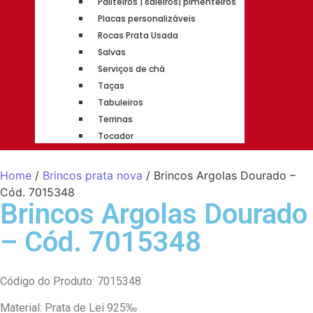
Paliteiros | saleiros| pimenteiros
Placas personalizáveis
Rocas Prata Usada
Salvas
Serviços de chá
Taças
Tabuleiros
Terrinas
Tocador
Home
/
Brincos prata nova
/ Brincos Argolas Dourado –
Cód. 7015348
Brincos Argolas Dourado
– Cód. 7015348
Código do Produto: 7015348
Material: Prata de Lei 925‰