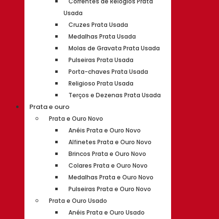
Correntes de Relógios Prata
Usada
Cruzes Prata Usada
Medalhas Prata Usada
Molas de Gravata Prata Usada
Pulseiras Prata Usada
Porta-chaves Prata Usada
Religioso Prata Usada
Terços e Dezenas Prata Usada
Prata e ouro
Prata e Ouro Novo
Anéis Prata e Ouro Novo
Alfinetes Prata e Ouro Novo
Brincos Prata e Ouro Novo
Colares Prata e Ouro Novo
Medalhas Prata e Ouro Novo
Pulseiras Prata e Ouro Novo
Prata e Ouro Usado
Anéis Prata e Ouro Usado