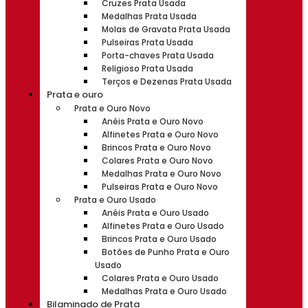
Cruzes Prata Usada
Medalhas Prata Usada
Molas de Gravata Prata Usada
Pulseiras Prata Usada
Porta-chaves Prata Usada
Religioso Prata Usada
Terços e Dezenas Prata Usada
Prata e ouro
Prata e Ouro Novo
Anéis Prata e Ouro Novo
Alfinetes Prata e Ouro Novo
Brincos Prata e Ouro Novo
Colares Prata e Ouro Novo
Medalhas Prata e Ouro Novo
Pulseiras Prata e Ouro Novo
Prata e Ouro Usado
Anéis Prata e Ouro Usado
Alfinetes Prata e Ouro Usado
Brincos Prata e Ouro Usado
Botões de Punho Prata e Ouro
Usado
Colares Prata e Ouro Usado
Medalhas Prata e Ouro Usado
Bilaminado de Prata