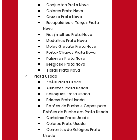
Conjuntos Prata Nova
Colares Prata Nova
Cruzes Prata Nova
Escapulários e Terços Prata
Nova
Fios/malhas Prata Nova
Medalhas Prata Nova
Molas Gravata Prata Nova
Porta-Chaves Prata Nova
Pulseiras Prata Nova
Religioso Prata Nova
Tiaras Prata Nova
Prata Usada
Anéis Prata Usada
Alfinetes Prata Usada
Berloques Prata Usada
Brincos Prata Usada
Botões de Punho e Capas para
Botões de Punho em Prata Usada
Carteiras Prata Usada
Colares Prata Usada
Correntes de Relógios Prata
Usada