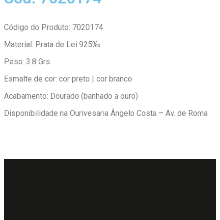
Código do Produto: 7020174
Material: Prata de Lei 925‰
Peso: 3.8 Grs
Esmalte de cor: cor preto | cor branco
Acabamento: Dourado (banhado a ouro)
Disponibilidade na Ourivesaria Ângelo Costa – Av. de Roma