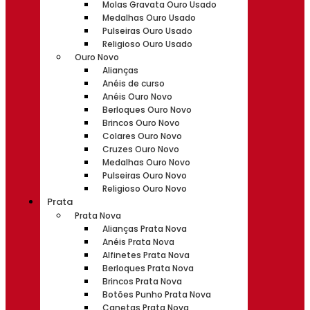
Molas Gravata Ouro Usado
Medalhas Ouro Usado
Pulseiras Ouro Usado
Religioso Ouro Usado
Ouro Novo
Alianças
Anéis de curso
Anéis Ouro Novo
Berloques Ouro Novo
Brincos Ouro Novo
Colares Ouro Novo
Cruzes Ouro Novo
Medalhas Ouro Novo
Pulseiras Ouro Novo
Religioso Ouro Novo
Prata
Prata Nova
Alianças Prata Nova
Anéis Prata Nova
Alfinetes Prata Nova
Berloques Prata Nova
Brincos Prata Nova
Botões Punho Prata Nova
Canetas Prata Nova