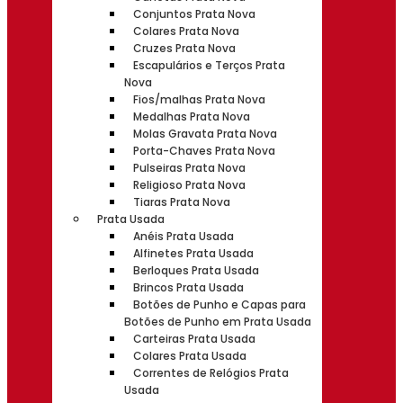
Conjuntos Prata Nova
Colares Prata Nova
Cruzes Prata Nova
Escapulários e Terços Prata
Nova
Fios/malhas Prata Nova
Medalhas Prata Nova
Molas Gravata Prata Nova
Porta-Chaves Prata Nova
Pulseiras Prata Nova
Religioso Prata Nova
Tiaras Prata Nova
Prata Usada
Anéis Prata Usada
Alfinetes Prata Usada
Berloques Prata Usada
Brincos Prata Usada
Botões de Punho e Capas para
Botões de Punho em Prata Usada
Carteiras Prata Usada
Colares Prata Usada
Correntes de Relógios Prata
Usada