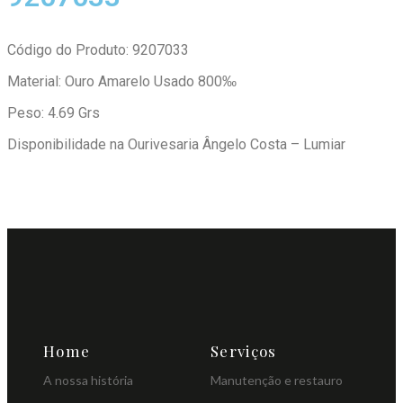
Código do Produto: 9207033
Material: Ouro Amarelo Usado 800‰
Peso: 4.69 Grs
Disponibilidade na Ourivesaria Ângelo Costa – Lumiar
Home
Serviços
A nossa história
Manutenção e restauro