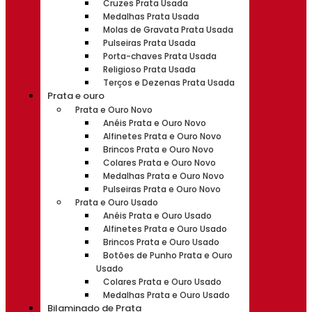
Cruzes Prata Usada
Medalhas Prata Usada
Molas de Gravata Prata Usada
Pulseiras Prata Usada
Porta-chaves Prata Usada
Religioso Prata Usada
Terços e Dezenas Prata Usada
Prata e ouro
Prata e Ouro Novo
Anéis Prata e Ouro Novo
Alfinetes Prata e Ouro Novo
Brincos Prata e Ouro Novo
Colares Prata e Ouro Novo
Medalhas Prata e Ouro Novo
Pulseiras Prata e Ouro Novo
Prata e Ouro Usado
Anéis Prata e Ouro Usado
Alfinetes Prata e Ouro Usado
Brincos Prata e Ouro Usado
Botões de Punho Prata e Ouro
Usado
Colares Prata e Ouro Usado
Medalhas Prata e Ouro Usado
Bilaminado de Prata