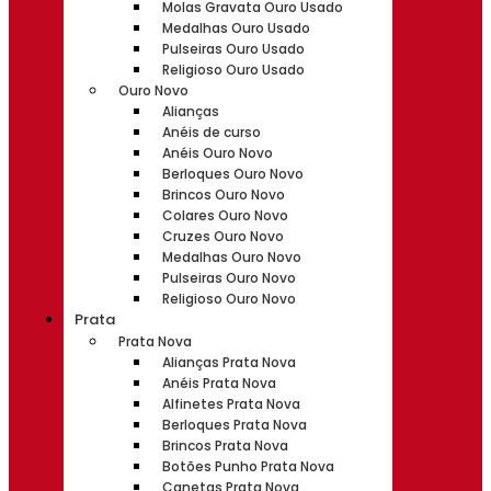
Molas Gravata Ouro Usado
Medalhas Ouro Usado
Pulseiras Ouro Usado
Religioso Ouro Usado
Ouro Novo
Alianças
Anéis de curso
Anéis Ouro Novo
Berloques Ouro Novo
Brincos Ouro Novo
Colares Ouro Novo
Cruzes Ouro Novo
Medalhas Ouro Novo
Pulseiras Ouro Novo
Religioso Ouro Novo
Prata
Prata Nova
Alianças Prata Nova
Anéis Prata Nova
Alfinetes Prata Nova
Berloques Prata Nova
Brincos Prata Nova
Botões Punho Prata Nova
Canetas Prata Nova