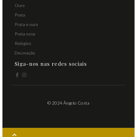
Ouro
Prata
Prata e ouro
Prata nova
Relógios
Decoração
Siga-nos nas redes sociais
© 2024 Ângelo Costa