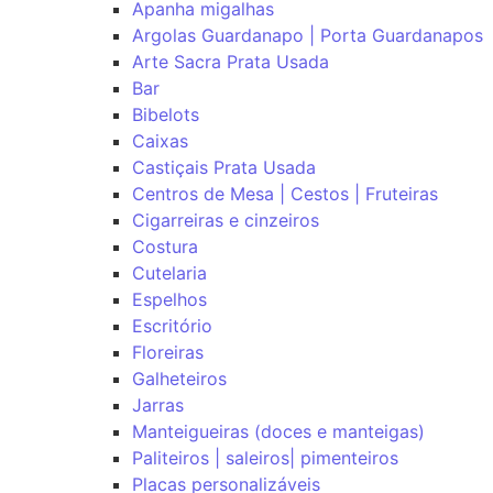
Apanha migalhas
Argolas Guardanapo | Porta Guardanapos
Arte Sacra Prata Usada
Bar
Bibelots
Caixas
Castiçais Prata Usada
Centros de Mesa | Cestos | Fruteiras
Cigarreiras e cinzeiros
Costura
Cutelaria
Espelhos
Escritório
Floreiras
Galheteiros
Jarras
Manteigueiras (doces e manteigas)
Paliteiros | saleiros| pimenteiros
Placas personalizáveis