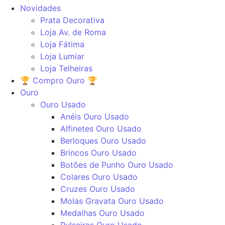
Novidades
Prata Decorativa
Loja Av. de Roma
Loja Fátima
Loja Lumiar
Loja Telheiras
🏆 Compro Ouro 🏆
Ouro
Ouro Usado
Anéis Ouro Usado
Alfinetes Ouro Usado
Berloques Ouro Usado
Brincos Ouro Usado
Botões de Punho Ouro Usado
Colares Ouro Usado
Cruzes Ouro Usado
Molas Gravata Ouro Usado
Medalhas Ouro Usado
Pulseiras Ouro Usado