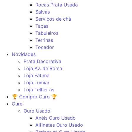
Rocas Prata Usada
Salvas
Serviços de chá
Taças
Tabuleiros
Terrinas
Tocador
Novidades
Prata Decorativa
Loja Av. de Roma
Loja Fátima
Loja Lumiar
Loja Telheiras
🏆 Compro Ouro 🏆
Ouro
Ouro Usado
Anéis Ouro Usado
Alfinetes Ouro Usado
Berloques Ouro Usado