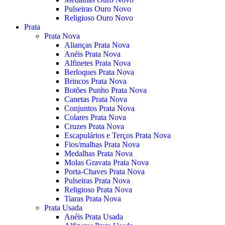
Pulseiras Ouro Novo
Religioso Ouro Novo
Prata
Prata Nova
Alianças Prata Nova
Anéis Prata Nova
Alfinetes Prata Nova
Berloques Prata Nova
Brincos Prata Nova
Botões Punho Prata Nova
Canetas Prata Nova
Conjuntos Prata Nova
Colares Prata Nova
Cruzes Prata Nova
Escapulários e Terços Prata Nova
Fios/malhas Prata Nova
Medalhas Prata Nova
Molas Gravata Prata Nova
Porta-Chaves Prata Nova
Pulseiras Prata Nova
Religioso Prata Nova
Tiaras Prata Nova
Prata Usada
Anéis Prata Usada