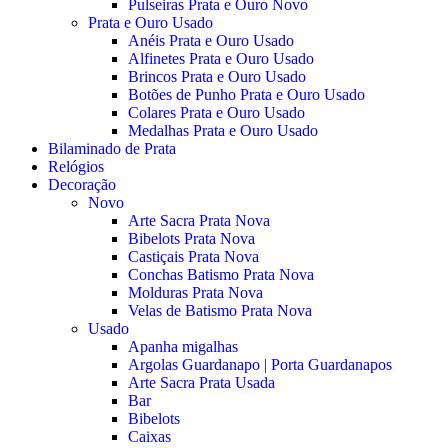
Pulseiras Prata e Ouro Novo
Prata e Ouro Usado
Anéis Prata e Ouro Usado
Alfinetes Prata e Ouro Usado
Brincos Prata e Ouro Usado
Botões de Punho Prata e Ouro Usado
Colares Prata e Ouro Usado
Medalhas Prata e Ouro Usado
Bilaminado de Prata
Relógios
Decoração
Novo
Arte Sacra Prata Nova
Bibelots Prata Nova
Castiçais Prata Nova
Conchas Batismo Prata Nova
Molduras Prata Nova
Velas de Batismo Prata Nova
Usado
Apanha migalhas
Argolas Guardanapo | Porta Guardanapos
Arte Sacra Prata Usada
Bar
Bibelots
Caixas