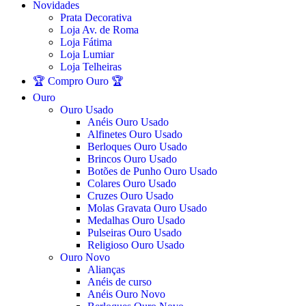
Novidades
Prata Decorativa
Loja Av. de Roma
Loja Fátima
Loja Lumiar
Loja Telheiras
🏆 Compro Ouro 🏆
Ouro
Ouro Usado
Anéis Ouro Usado
Alfinetes Ouro Usado
Berloques Ouro Usado
Brincos Ouro Usado
Botões de Punho Ouro Usado
Colares Ouro Usado
Cruzes Ouro Usado
Molas Gravata Ouro Usado
Medalhas Ouro Usado
Pulseiras Ouro Usado
Religioso Ouro Usado
Ouro Novo
Alianças
Anéis de curso
Anéis Ouro Novo