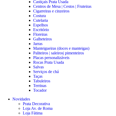
Castiçais Prata Usada
Centros de Mesa | Cestos | Fruteiras
Cigarreiras e cinzeiros
Costura
Cutelaria
Espelhos
Escritório
Floreiras
Galheteiros
Jarras
Manteigueiras (doces e manteigas)
Paliteiros | saleiros| pimenteiros
Placas personalizáveis
Rocas Prata Usada
Salvas
Serviços de chá
Taças
Tabuleiros
Terrinas
Tocador
Novidades
Prata Decorativa
Loja Av. de Roma
Loja Fátima