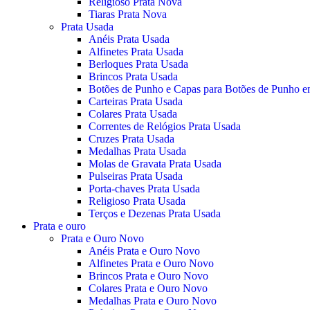
Religioso Prata Nova
Tiaras Prata Nova
Prata Usada
Anéis Prata Usada
Alfinetes Prata Usada
Berloques Prata Usada
Brincos Prata Usada
Botões de Punho e Capas para Botões de Punho e
Carteiras Prata Usada
Colares Prata Usada
Correntes de Relógios Prata Usada
Cruzes Prata Usada
Medalhas Prata Usada
Molas de Gravata Prata Usada
Pulseiras Prata Usada
Porta-chaves Prata Usada
Religioso Prata Usada
Terços e Dezenas Prata Usada
Prata e ouro
Prata e Ouro Novo
Anéis Prata e Ouro Novo
Alfinetes Prata e Ouro Novo
Brincos Prata e Ouro Novo
Colares Prata e Ouro Novo
Medalhas Prata e Ouro Novo