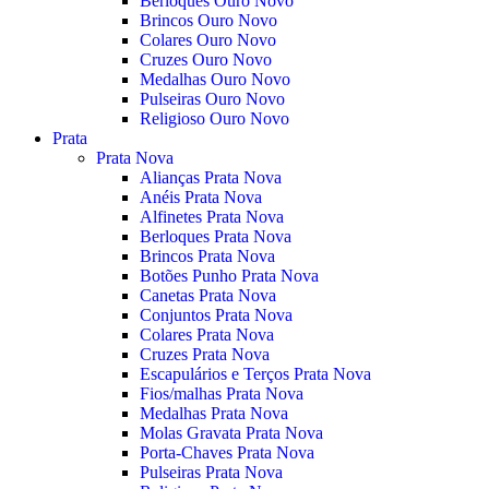
Berloques Ouro Novo
Brincos Ouro Novo
Colares Ouro Novo
Cruzes Ouro Novo
Medalhas Ouro Novo
Pulseiras Ouro Novo
Religioso Ouro Novo
Prata
Prata Nova
Alianças Prata Nova
Anéis Prata Nova
Alfinetes Prata Nova
Berloques Prata Nova
Brincos Prata Nova
Botões Punho Prata Nova
Canetas Prata Nova
Conjuntos Prata Nova
Colares Prata Nova
Cruzes Prata Nova
Escapulários e Terços Prata Nova
Fios/malhas Prata Nova
Medalhas Prata Nova
Molas Gravata Prata Nova
Porta-Chaves Prata Nova
Pulseiras Prata Nova