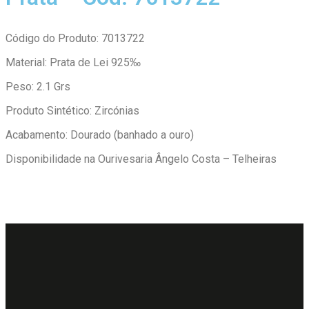
Código do Produto: 7013722
Material: Prata de Lei 925‰
Peso: 2.1 Grs
Produto Sintético: Zircónias
Acabamento: Dourado (banhado a ouro)
Disponibilidade na Ourivesaria Ângelo Costa – Telheiras