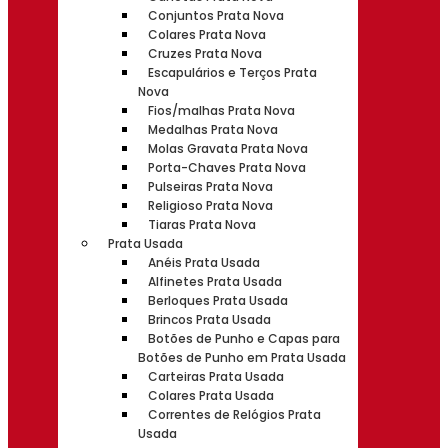
Conjuntos Prata Nova
Colares Prata Nova
Cruzes Prata Nova
Escapulários e Terços Prata
Nova
Fios/malhas Prata Nova
Medalhas Prata Nova
Molas Gravata Prata Nova
Porta-Chaves Prata Nova
Pulseiras Prata Nova
Religioso Prata Nova
Tiaras Prata Nova
Prata Usada
Anéis Prata Usada
Alfinetes Prata Usada
Berloques Prata Usada
Brincos Prata Usada
Botões de Punho e Capas para
Botões de Punho em Prata Usada
Carteiras Prata Usada
Colares Prata Usada
Correntes de Relógios Prata
Usada