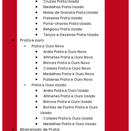
Cruzes Prata Usada
Medalhas Prata Usada
Molas de Gravata Prata Usada
Pulseiras Prata Usada
Porta-chaves Prata Usada
Religioso Prata Usada
Terços e Dezenas Prata Usada
Prata e ouro
Prata e Ouro Novo
Anéis Prata e Ouro Novo
Alfinetes Prata e Ouro Novo
Brincos Prata e Ouro Novo
Colares Prata e Ouro Novo
Medalhas Prata e Ouro Novo
Pulseiras Prata e Ouro Novo
Prata e Ouro Usado
Anéis Prata e Ouro Usado
Alfinetes Prata e Ouro Usado
Brincos Prata e Ouro Usado
Botões de Punho Prata e Ouro
Usado
Colares Prata e Ouro Usado
Medalhas Prata e Ouro Usado
Bilaminado de Prata