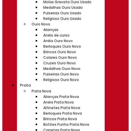
Molas Gravata Ouro Usado
Medalhas Ouro Usado
Pulseiras Ouro Usado
Religioso Ouro Usado
Ouro Novo
Alianças
Anéis de curso
Anéis Ouro Novo
Berloques Ouro Novo
Brincos Ouro Novo
Colares Ouro Novo
Cruzes Ouro Novo
Medalhas Ouro Novo
Pulseiras Ouro Novo
Religioso Ouro Novo
Prata
Prata Nova
Alianças Prata Nova
Anéis Prata Nova
Alfinetes Prata Nova
Berloques Prata Nova
Brincos Prata Nova
Botões Punho Prata Nova
Canetas Prata Nova