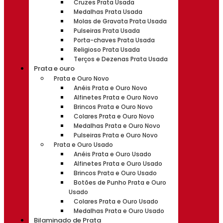
Cruzes Prata Usada
Medalhas Prata Usada
Molas de Gravata Prata Usada
Pulseiras Prata Usada
Porta-chaves Prata Usada
Religioso Prata Usada
Terços e Dezenas Prata Usada
Prata e ouro
Prata e Ouro Novo
Anéis Prata e Ouro Novo
Alfinetes Prata e Ouro Novo
Brincos Prata e Ouro Novo
Colares Prata e Ouro Novo
Medalhas Prata e Ouro Novo
Pulseiras Prata e Ouro Novo
Prata e Ouro Usado
Anéis Prata e Ouro Usado
Alfinetes Prata e Ouro Usado
Brincos Prata e Ouro Usado
Botões de Punho Prata e Ouro
Usado
Colares Prata e Ouro Usado
Medalhas Prata e Ouro Usado
Bilaminado de Prata