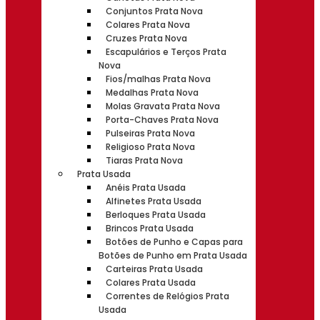
Conjuntos Prata Nova
Colares Prata Nova
Cruzes Prata Nova
Escapulários e Terços Prata
Nova
Fios/malhas Prata Nova
Medalhas Prata Nova
Molas Gravata Prata Nova
Porta-Chaves Prata Nova
Pulseiras Prata Nova
Religioso Prata Nova
Tiaras Prata Nova
Prata Usada
Anéis Prata Usada
Alfinetes Prata Usada
Berloques Prata Usada
Brincos Prata Usada
Botões de Punho e Capas para
Botões de Punho em Prata Usada
Carteiras Prata Usada
Colares Prata Usada
Correntes de Relógios Prata
Usada