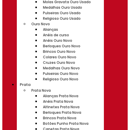
Molas Gravata Ouro Usado
Medalhas Ouro Usado
Pulseiras Ouro Usado
Religioso Ouro Usado
Ouro Novo
Alianças
Anéis de curso
Anéis Ouro Novo
Berloques Ouro Novo
Brincos Ouro Novo
Colares Ouro Novo
Cruzes Ouro Novo
Medalhas Ouro Novo
Pulseiras Ouro Novo
Religioso Ouro Novo
Prata
Prata Nova
Alianças Prata Nova
Anéis Prata Nova
Alfinetes Prata Nova
Berloques Prata Nova
Brincos Prata Nova
Botões Punho Prata Nova
Canetas Prata Nova