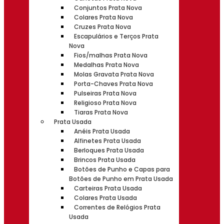
Conjuntos Prata Nova
Colares Prata Nova
Cruzes Prata Nova
Escapulários e Terços Prata
Nova
Fios/malhas Prata Nova
Medalhas Prata Nova
Molas Gravata Prata Nova
Porta-Chaves Prata Nova
Pulseiras Prata Nova
Religioso Prata Nova
Tiaras Prata Nova
Prata Usada
Anéis Prata Usada
Alfinetes Prata Usada
Berloques Prata Usada
Brincos Prata Usada
Botões de Punho e Capas para
Botões de Punho em Prata Usada
Carteiras Prata Usada
Colares Prata Usada
Correntes de Relógios Prata
Usada