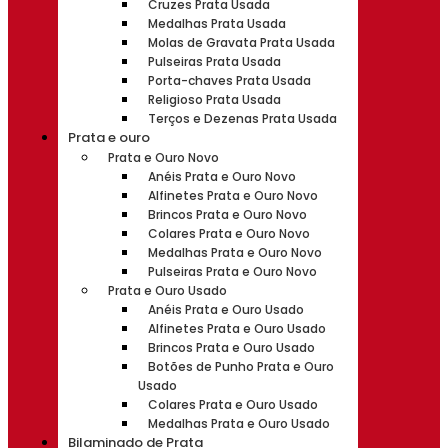
Cruzes Prata Usada
Medalhas Prata Usada
Molas de Gravata Prata Usada
Pulseiras Prata Usada
Porta-chaves Prata Usada
Religioso Prata Usada
Terços e Dezenas Prata Usada
Prata e ouro
Prata e Ouro Novo
Anéis Prata e Ouro Novo
Alfinetes Prata e Ouro Novo
Brincos Prata e Ouro Novo
Colares Prata e Ouro Novo
Medalhas Prata e Ouro Novo
Pulseiras Prata e Ouro Novo
Prata e Ouro Usado
Anéis Prata e Ouro Usado
Alfinetes Prata e Ouro Usado
Brincos Prata e Ouro Usado
Botões de Punho Prata e Ouro
Usado
Colares Prata e Ouro Usado
Medalhas Prata e Ouro Usado
Bilaminado de Prata