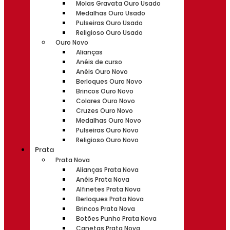
Molas Gravata Ouro Usado
Medalhas Ouro Usado
Pulseiras Ouro Usado
Religioso Ouro Usado
Ouro Novo
Alianças
Anéis de curso
Anéis Ouro Novo
Berloques Ouro Novo
Brincos Ouro Novo
Colares Ouro Novo
Cruzes Ouro Novo
Medalhas Ouro Novo
Pulseiras Ouro Novo
Religioso Ouro Novo
Prata
Prata Nova
Alianças Prata Nova
Anéis Prata Nova
Alfinetes Prata Nova
Berloques Prata Nova
Brincos Prata Nova
Botões Punho Prata Nova
Canetas Prata Nova