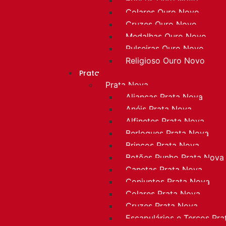
Colares Ouro Novo
Cruzes Ouro Novo
Medalhas Ouro Novo
Pulseiras Ouro Novo
Religioso Ouro Novo
Prata
Prata Nova
Alianças Prata Nova
Anéis Prata Nova
Alfinetes Prata Nova
Berloques Prata Nova
Brincos Prata Nova
Botões Punho Prata Nova
Canetas Prata Nova
Conjuntos Prata Nova
Colares Prata Nova
Cruzes Prata Nova
Escapulários e Terços Pr