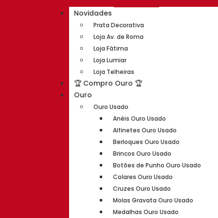
Novidades
Prata Decorativa
Loja Av. de Roma
Loja Fátima
Loja Lumiar
Loja Telheiras
🏆 Compro Ouro 🏆
Ouro
Ouro Usado
Anéis Ouro Usado
Alfinetes Ouro Usado
Berloques Ouro Usado
Brincos Ouro Usado
Botões de Punho Ouro Usado
Colares Ouro Usado
Cruzes Ouro Usado
Molas Gravata Ouro Usado
Medalhas Ouro Usado