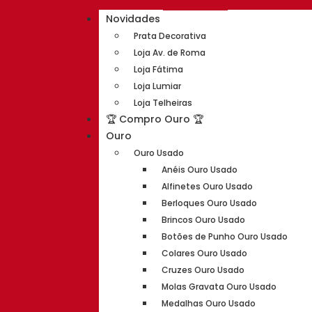
Novidades
Prata Decorativa
Loja Av. de Roma
Loja Fátima
Loja Lumiar
Loja Telheiras
🏆 Compro Ouro 🏆
Ouro
Ouro Usado
Anéis Ouro Usado
Alfinetes Ouro Usado
Berloques Ouro Usado
Brincos Ouro Usado
Botões de Punho Ouro Usado
Colares Ouro Usado
Cruzes Ouro Usado
Molas Gravata Ouro Usado
Medalhas Ouro Usado