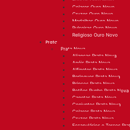
Colares Ouro Novo
Cruzes Ouro Novo
Medalhas Ouro Novo
Pulseiras Ouro Novo
Religioso Ouro Novo
Prata
Prata Nova
Alianças Prata Nova
Anéis Prata Nova
Alfinetes Prata Nova
Berloques Prata Nova
Brincos Prata Nova
Botões Punho Prata Nova
Canetas Prata Nova
Conjuntos Prata Nova
Colares Prata Nova
Cruzes Prata Nova
Escapulários e Terços Pr