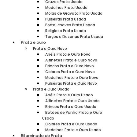
Cruzes Prata Usada
Medalhas Prata Usada
Molas de Gravata Prata Usada
Pulseiras Prata Usada
Porta-chaves Prata Usada
Religioso Prata Usada
Terços e Dezenas Prata Usada
Prata e ouro
Prata e Ouro Novo
Anéis Prata e Ouro Novo
Alfinetes Prata e Ouro Novo
Brincos Prata e Ouro Novo
Colares Prata e Ouro Novo
Medalhas Prata e Ouro Novo
Pulseiras Prata e Ouro Novo
Prata e Ouro Usado
Anéis Prata e Ouro Usado
Alfinetes Prata e Ouro Usado
Brincos Prata e Ouro Usado
Botões de Punho Prata e Ouro
Usado
Colares Prata e Ouro Usado
Medalhas Prata e Ouro Usado
Bilaminado de Prata