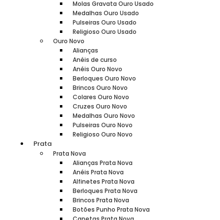
Molas Gravata Ouro Usado
Medalhas Ouro Usado
Pulseiras Ouro Usado
Religioso Ouro Usado
Ouro Novo
Alianças
Anéis de curso
Anéis Ouro Novo
Berloques Ouro Novo
Brincos Ouro Novo
Colares Ouro Novo
Cruzes Ouro Novo
Medalhas Ouro Novo
Pulseiras Ouro Novo
Religioso Ouro Novo
Prata
Prata Nova
Alianças Prata Nova
Anéis Prata Nova
Alfinetes Prata Nova
Berloques Prata Nova
Brincos Prata Nova
Botões Punho Prata Nova
Canetas Prata Nova