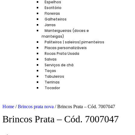
Espelhos
Escritório
Floreiras
Galheteiros
Jarras
Manteigueiras (doces e
manteigas)
Paliteiros | saleiros| pimenteiros
Placas personalizáveis
Rocas Prata Usada
Salvas
Serviços de chá
Taças
Tabuleiros
Terrinas
Tocador
Home
/
Brincos prata nova
/ Brincos Prata – Cód. 7007047
Brincos Prata – Cód. 7007047