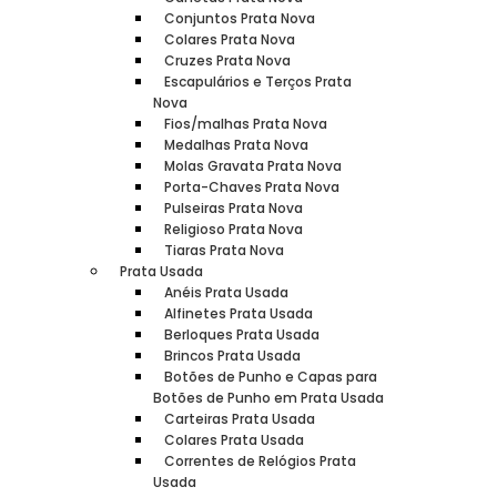
Conjuntos Prata Nova
Colares Prata Nova
Cruzes Prata Nova
Escapulários e Terços Prata
Nova
Fios/malhas Prata Nova
Medalhas Prata Nova
Molas Gravata Prata Nova
Porta-Chaves Prata Nova
Pulseiras Prata Nova
Religioso Prata Nova
Tiaras Prata Nova
Prata Usada
Anéis Prata Usada
Alfinetes Prata Usada
Berloques Prata Usada
Brincos Prata Usada
Botões de Punho e Capas para
Botões de Punho em Prata Usada
Carteiras Prata Usada
Colares Prata Usada
Correntes de Relógios Prata
Usada