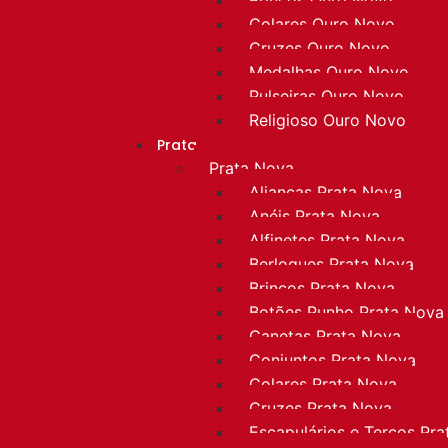
Colares Ouro Novo
Cruzes Ouro Novo
Medalhas Ouro Novo
Pulseiras Ouro Novo
Religioso Ouro Novo
Prata
Prata Nova
Alianças Prata Nova
Anéis Prata Nova
Alfinetes Prata Nova
Berloques Prata Nova
Brincos Prata Nova
Botões Punho Prata Nova
Canetas Prata Nova
Conjuntos Prata Nova
Colares Prata Nova
Cruzes Prata Nova
Escapulários e Terços Pr