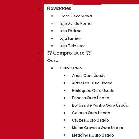
Novidades
Prata Decorativa
Loja Av. de Roma
Loja Fátima
Loja Lumiar
Loja Telheiras
🏆 Compro Ouro 🏆
Ouro
Ouro Usado
Anéis Ouro Usado
Alfinetes Ouro Usado
Berloques Ouro Usado
Brincos Ouro Usado
Botões de Punho Ouro Usado
Colares Ouro Usado
Cruzes Ouro Usado
Molas Gravata Ouro Usado
Medalhas Ouro Usado