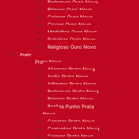
Berloques Ouro Novo
Brincos Ouro Novo
Colares Ouro Novo
Cruzes Ouro Novo
Medalhas Ouro Novo
Pulseiras Ouro Novo
Religioso Ouro Novo
Prata
Prata Nova
Alianças Prata Nova
Anéis Prata Nova
Alfinetes Prata Nova
Berloques Prata Nova
Brincos Prata Nova
Botões Punho Prata
Nova
Canetas Prata Nova
Conjuntos Prata Nova
Colares Prata Nova