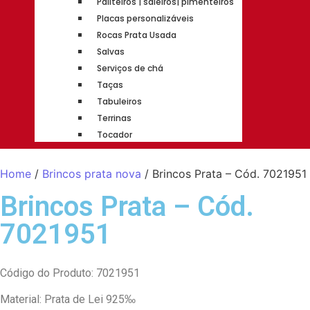
Paliteiros | saleiros| pimenteiros
Placas personalizáveis
Rocas Prata Usada
Salvas
Serviços de chá
Taças
Tabuleiros
Terrinas
Tocador
Home
/
Brincos prata nova
/ Brincos Prata – Cód. 7021951
Brincos Prata – Cód.
7021951
Código do Produto: 7021951
Material: Prata de Lei 925‰