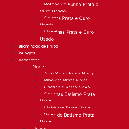
Botões de Punho Prata e
Ouro Usado
Colares Prata e Ouro
Usado
Medalhas Prata e Ouro
Usado
Bilaminado de Prata
Relógios
Decoração
Novo
Arte Sacra Prata Nova
Bibelots Prata Nova
Castiçais Prata Nova
Conchas Batismo Prata
Nova
Molduras Prata Nova
Velas de Batismo Prata
Nova
Usado