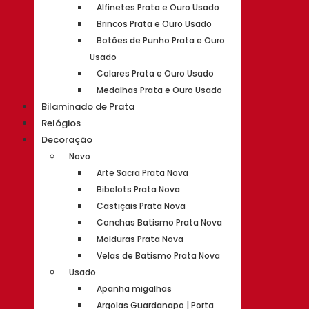
Alfinetes Prata e Ouro Usado
Brincos Prata e Ouro Usado
Botões de Punho Prata e Ouro
Usado
Colares Prata e Ouro Usado
Medalhas Prata e Ouro Usado
Bilaminado de Prata
Relógios
Decoração
Novo
Arte Sacra Prata Nova
Bibelots Prata Nova
Castiçais Prata Nova
Conchas Batismo Prata Nova
Molduras Prata Nova
Velas de Batismo Prata Nova
Usado
Apanha migalhas
Argolas Guardanapo | Porta