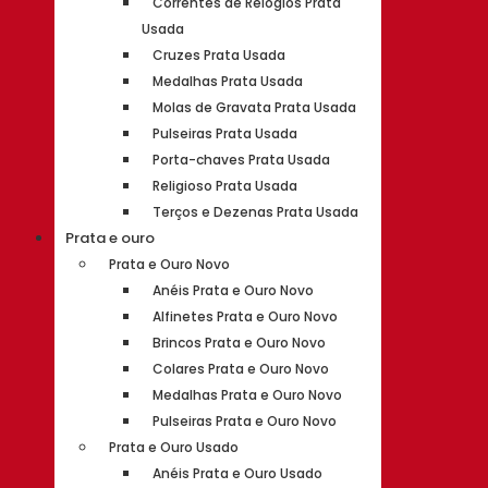
Correntes de Relógios Prata
Usada
Cruzes Prata Usada
Medalhas Prata Usada
Molas de Gravata Prata Usada
Pulseiras Prata Usada
Porta-chaves Prata Usada
Religioso Prata Usada
Terços e Dezenas Prata Usada
Prata e ouro
Prata e Ouro Novo
Anéis Prata e Ouro Novo
Alfinetes Prata e Ouro Novo
Brincos Prata e Ouro Novo
Colares Prata e Ouro Novo
Medalhas Prata e Ouro Novo
Pulseiras Prata e Ouro Novo
Prata e Ouro Usado
Anéis Prata e Ouro Usado