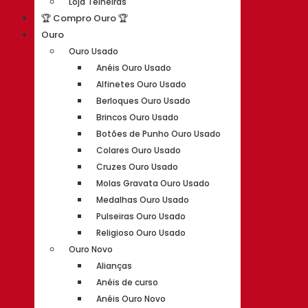
Loja Telheiras
🏆 Compro Ouro 🏆
Ouro
Ouro Usado
Anéis Ouro Usado
Alfinetes Ouro Usado
Berloques Ouro Usado
Brincos Ouro Usado
Botões de Punho Ouro Usado
Colares Ouro Usado
Cruzes Ouro Usado
Molas Gravata Ouro Usado
Medalhas Ouro Usado
Pulseiras Ouro Usado
Religioso Ouro Usado
Ouro Novo
Alianças
Anéis de curso
Anéis Ouro Novo