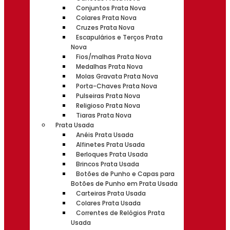
Conjuntos Prata Nova
Colares Prata Nova
Cruzes Prata Nova
Escapulários e Terços Prata
Nova
Fios/malhas Prata Nova
Medalhas Prata Nova
Molas Gravata Prata Nova
Porta-Chaves Prata Nova
Pulseiras Prata Nova
Religioso Prata Nova
Tiaras Prata Nova
Prata Usada
Anéis Prata Usada
Alfinetes Prata Usada
Berloques Prata Usada
Brincos Prata Usada
Botões de Punho e Capas para
Botões de Punho em Prata Usada
Carteiras Prata Usada
Colares Prata Usada
Correntes de Relógios Prata
Usada