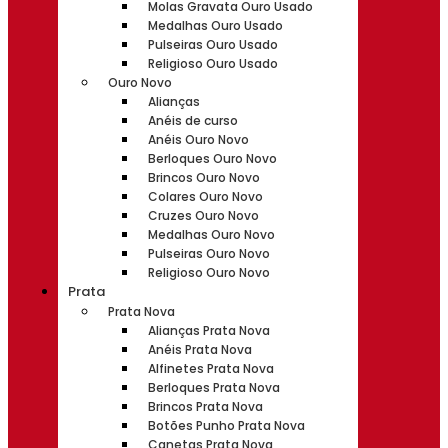
Molas Gravata Ouro Usado
Medalhas Ouro Usado
Pulseiras Ouro Usado
Religioso Ouro Usado
Ouro Novo
Alianças
Anéis de curso
Anéis Ouro Novo
Berloques Ouro Novo
Brincos Ouro Novo
Colares Ouro Novo
Cruzes Ouro Novo
Medalhas Ouro Novo
Pulseiras Ouro Novo
Religioso Ouro Novo
Prata
Prata Nova
Alianças Prata Nova
Anéis Prata Nova
Alfinetes Prata Nova
Berloques Prata Nova
Brincos Prata Nova
Botões Punho Prata Nova
Canetas Prata Nova