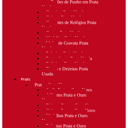
para Botões de Punho em Prata
Usada
Carteiras Prata Usada
Colares Prata Usada
Correntes de Relógios Prata
Usada
Cruzes Prata Usada
Medalhas Prata Usada
Molas de Gravata Prata
Usada
Pulseiras Prata Usada
Porta-chaves Prata Usada
Religioso Prata Usada
Terços e Dezenas Prata
Usada
Prata e ouro
Prata e Ouro Novo
Anéis Prata e Ouro Novo
Alfinetes Prata e Ouro
Novo
Brincos Prata e Ouro Novo
Colares Prata e Ouro Novo
Medalhas Prata e Ouro
Novo
Pulseiras Prata e Ouro