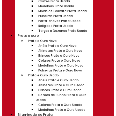
Cruzes Prata Usada
Medalhas Prata Usada
Molas de Gravata Prata Usada
Pulseiras Prata Usada
Porta-chaves Prata Usada
Religioso Prata Usada
Terços e Dezenas Prata Usada
Prata e ouro
Prata e Ouro Novo
Anéis Prata e Ouro Novo
Alfinetes Prata e Ouro Novo
Brincos Prata e Ouro Novo
Colares Prata e Ouro Novo
Medalhas Prata e Ouro Novo
Pulseiras Prata e Ouro Novo
Prata e Ouro Usado
Anéis Prata e Ouro Usado
Alfinetes Prata e Ouro Usado
Brincos Prata e Ouro Usado
Botões de Punho Prata e Ouro
Usado
Colares Prata e Ouro Usado
Medalhas Prata e Ouro Usado
Bilaminado de Prata