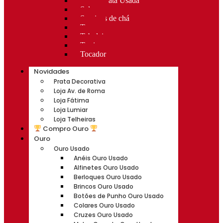
Rocas Prata Usada
Salvas
Serviços de chá
Taças
Tabuleiros
Terrinas
Tocador
Novidades
Prata Decorativa
Loja Av. de Roma
Loja Fátima
Loja Lumiar
Loja Telheiras
Compro Ouro
Ouro
Ouro Usado
Anéis Ouro Usado
Alfinetes Ouro Usado
Berloques Ouro Usado
Brincos Ouro Usado
Botões de Punho Ouro Usado
Colares Ouro Usado
Cruzes Ouro Usado