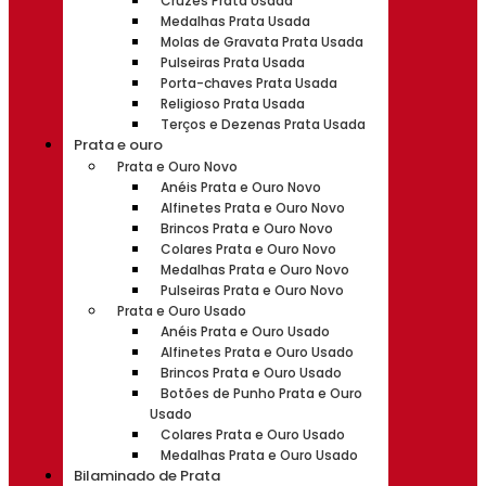
Cruzes Prata Usada
Medalhas Prata Usada
Molas de Gravata Prata Usada
Pulseiras Prata Usada
Porta-chaves Prata Usada
Religioso Prata Usada
Terços e Dezenas Prata Usada
Prata e ouro
Prata e Ouro Novo
Anéis Prata e Ouro Novo
Alfinetes Prata e Ouro Novo
Brincos Prata e Ouro Novo
Colares Prata e Ouro Novo
Medalhas Prata e Ouro Novo
Pulseiras Prata e Ouro Novo
Prata e Ouro Usado
Anéis Prata e Ouro Usado
Alfinetes Prata e Ouro Usado
Brincos Prata e Ouro Usado
Botões de Punho Prata e Ouro
Usado
Colares Prata e Ouro Usado
Medalhas Prata e Ouro Usado
Bilaminado de Prata