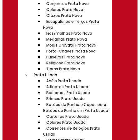
Conjuntos Prata Nova
Colares Prata Nova
Cruzes Prata Nova
Escapulários e Terços Prata
Nova
Fios/malhas Prata Nova
Medalhas Prata Nova
Molas Gravata Prata Nova
Porta-Chaves Prata Nova
Pulseiras Prata Nova
Religioso Prata Nova
Tiaras Prata Nova
Prata Usada
Anéis Prata Usada
Alfinetes Prata Usada
Berloques Prata Usada
Brincos Prata Usada
Botões de Punho e Capas para
Botões de Punho em Prata Usada
Carteiras Prata Usada
Colares Prata Usada
Correntes de Relógios Prata
Usada