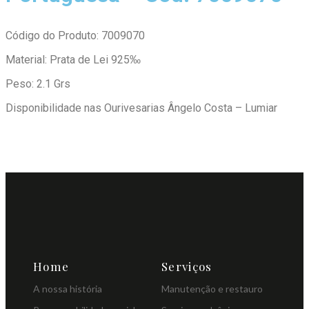
Código do Produto: 7009070
Material: Prata de Lei 925‰
Peso: 2.1 Grs
Disponibilidade nas Ourivesarias Ângelo Costa – Lumiar
Home
Serviços
A nossa história
Manutenção e restauro