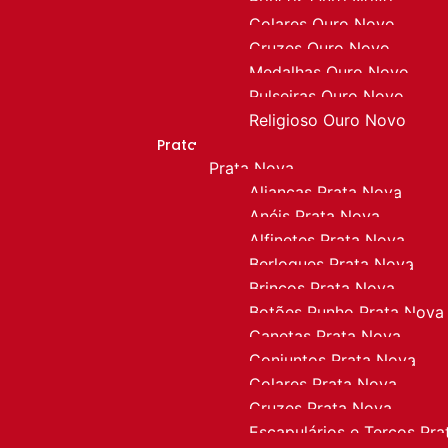
Colares Ouro Novo
Cruzes Ouro Novo
Medalhas Ouro Novo
Pulseiras Ouro Novo
Religioso Ouro Novo
Prata
Prata Nova
Alianças Prata Nova
Anéis Prata Nova
Alfinetes Prata Nova
Berloques Prata Nova
Brincos Prata Nova
Botões Punho Prata Nova
Canetas Prata Nova
Conjuntos Prata Nova
Colares Prata Nova
Cruzes Prata Nova
Escapulários e Terços Pr