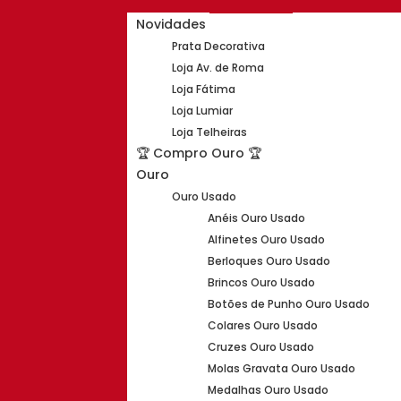
Novidades
Prata Decorativa
Loja Av. de Roma
Loja Fátima
Loja Lumiar
Loja Telheiras
🏆 Compro Ouro 🏆
Ouro
Ouro Usado
Anéis Ouro Usado
Alfinetes Ouro Usado
Berloques Ouro Usado
Brincos Ouro Usado
Botões de Punho Ouro Usado
Colares Ouro Usado
Cruzes Ouro Usado
Molas Gravata Ouro Usado
Medalhas Ouro Usado