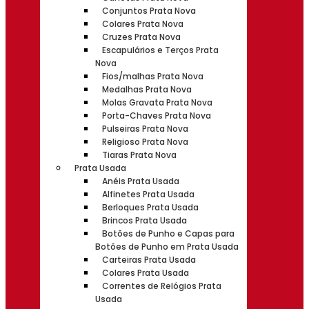
Conjuntos Prata Nova
Colares Prata Nova
Cruzes Prata Nova
Escapulários e Terços Prata
Nova
Fios/malhas Prata Nova
Medalhas Prata Nova
Molas Gravata Prata Nova
Porta-Chaves Prata Nova
Pulseiras Prata Nova
Religioso Prata Nova
Tiaras Prata Nova
Prata Usada
Anéis Prata Usada
Alfinetes Prata Usada
Berloques Prata Usada
Brincos Prata Usada
Botões de Punho e Capas para
Botões de Punho em Prata Usada
Carteiras Prata Usada
Colares Prata Usada
Correntes de Relógios Prata
Usada