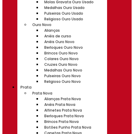
Molas Gravata Ouro Usado
Medalhas Ouro Usado
Pulseiras Ouro Usado
Religioso Ouro Usado
Ouro Novo
Alianças
Anéis de curso
Anéis Ouro Novo
Berloques Ouro Novo
Brincos Ouro Novo
Colares Ouro Novo
Cruzes Ouro Novo
Medalhas Ouro Novo
Pulseiras Ouro Novo
Religioso Ouro Novo
Prata
Prata Nova
Alianças Prata Nova
Anéis Prata Nova
Alfinetes Prata Nova
Berloques Prata Nova
Brincos Prata Nova
Botões Punho Prata Nova
Canetas Prata Nova