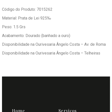
Código do Produto: 7015262
Material: Prata de Lei 925‰
Peso: 1.5 Grs
Acabamento: Dourado (banhado a ouro)
Disponibilidade na Ourivesaria Ângelo Costa – Av. de Roma
Disponibilidade na Ourivesaria Ângelo Costa – Telheiras
Home
Serviços