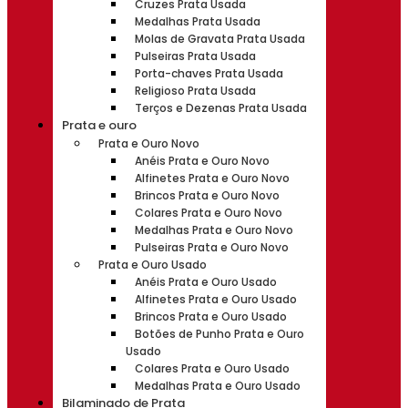
Cruzes Prata Usada
Medalhas Prata Usada
Molas de Gravata Prata Usada
Pulseiras Prata Usada
Porta-chaves Prata Usada
Religioso Prata Usada
Terços e Dezenas Prata Usada
Prata e ouro
Prata e Ouro Novo
Anéis Prata e Ouro Novo
Alfinetes Prata e Ouro Novo
Brincos Prata e Ouro Novo
Colares Prata e Ouro Novo
Medalhas Prata e Ouro Novo
Pulseiras Prata e Ouro Novo
Prata e Ouro Usado
Anéis Prata e Ouro Usado
Alfinetes Prata e Ouro Usado
Brincos Prata e Ouro Usado
Botões de Punho Prata e Ouro
Usado
Colares Prata e Ouro Usado
Medalhas Prata e Ouro Usado
Bilaminado de Prata