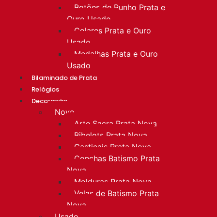
Botões de Punho Prata e
Ouro Usado
Colares Prata e Ouro
Usado
Medalhas Prata e Ouro
Usado
Bilaminado de Prata
Relógios
Decoração
Novo
Arte Sacra Prata Nova
Bibelots Prata Nova
Castiçais Prata Nova
Conchas Batismo Prata
Nova
Molduras Prata Nova
Velas de Batismo Prata
Nova
Usado