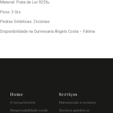
Material: Prata de Lei 925‰
Peso: 3 Grs
Pedras Sintéticas: Zircónias
Disponibilidade na Ourivesaria Ângelo Costa – Fátima
Home
Serviços
A nossa história
Manutenção e restauro
Responsabilidade social
Serviços galvânicos