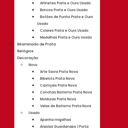
Alfinetes Prata e Ouro Usado
Brincos Prata e Ouro Usado
Botões de Punho Prata e Ouro
Usado
Colares Prata e Ouro Usado
Medalhas Prata e Ouro Usado
Bilaminado de Prata
Relógios
Decoração
Novo
Arte Sacra Prata Nova
Bibelots Prata Nova
Castiçais Prata Nova
Conchas Batismo Prata Nova
Molduras Prata Nova
Velas de Batismo Prata Nova
Usado
Apanha migalhas
Argolas Guardanapo | Porta