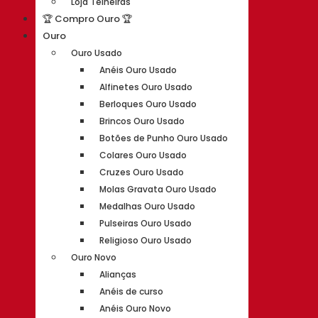
Loja Telheiras
🏆 Compro Ouro 🏆
Ouro
Ouro Usado
Anéis Ouro Usado
Alfinetes Ouro Usado
Berloques Ouro Usado
Brincos Ouro Usado
Botões de Punho Ouro Usado
Colares Ouro Usado
Cruzes Ouro Usado
Molas Gravata Ouro Usado
Medalhas Ouro Usado
Pulseiras Ouro Usado
Religioso Ouro Usado
Ouro Novo
Alianças
Anéis de curso
Anéis Ouro Novo