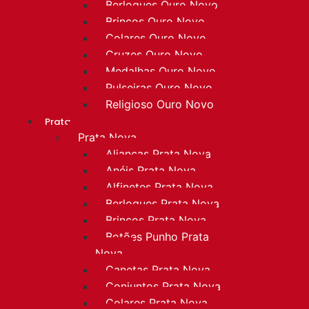
Berloques Ouro Novo
Brincos Ouro Novo
Colares Ouro Novo
Cruzes Ouro Novo
Medalhas Ouro Novo
Pulseiras Ouro Novo
Religioso Ouro Novo
Prata
Prata Nova
Alianças Prata Nova
Anéis Prata Nova
Alfinetes Prata Nova
Berloques Prata Nova
Brincos Prata Nova
Botões Punho Prata
Nova
Canetas Prata Nova
Conjuntos Prata Nova
Colares Prata Nova