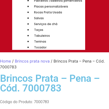
Paliteiros | saleiros| pimenteiros
Placas personalizáveis
Rocas Prata Usada
Salvas
Serviços de chá
Taças
Tabuleiros
Terrinas
Tocador
Home
/
Brincos prata nova
/ Brincos Prata – Pena – Cód.
7000783
Brincos Prata – Pena –
Cód. 7000783
Código do Produto: 7000783