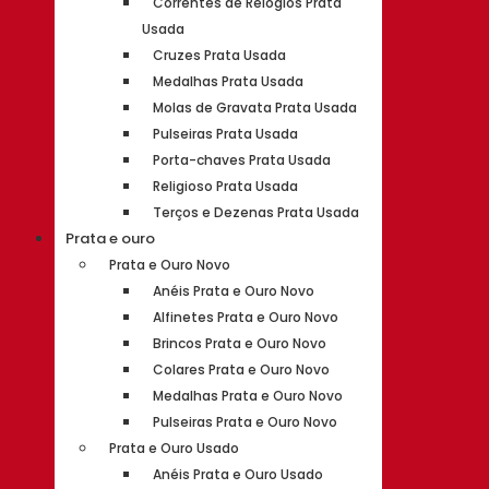
Correntes de Relógios Prata
Usada
Cruzes Prata Usada
Medalhas Prata Usada
Molas de Gravata Prata Usada
Pulseiras Prata Usada
Porta-chaves Prata Usada
Religioso Prata Usada
Terços e Dezenas Prata Usada
Prata e ouro
Prata e Ouro Novo
Anéis Prata e Ouro Novo
Alfinetes Prata e Ouro Novo
Brincos Prata e Ouro Novo
Colares Prata e Ouro Novo
Medalhas Prata e Ouro Novo
Pulseiras Prata e Ouro Novo
Prata e Ouro Usado
Anéis Prata e Ouro Usado