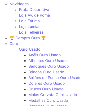
Novidades
Prata Decorativa
Loja Av. de Roma
Loja Fátima
Loja Lumiar
Loja Telheiras
🏆 Compro Ouro 🏆
Ouro
Ouro Usado
Anéis Ouro Usado
Alfinetes Ouro Usado
Berloques Ouro Usado
Brincos Ouro Usado
Botões de Punho Ouro Usado
Colares Ouro Usado
Cruzes Ouro Usado
Molas Gravata Ouro Usado
Medalhas Ouro Usado
Pulseiras Ouro Usado