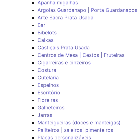
Apanha migalhas
Argolas Guardanapo | Porta Guardanapos
Arte Sacra Prata Usada
Bar
Bibelots
Caixas
Castiçais Prata Usada
Centros de Mesa | Cestos | Fruteiras
Cigarreiras e cinzeiros
Costura
Cutelaria
Espelhos
Escritório
Floreiras
Galheteiros
Jarras
Manteigueiras (doces e manteigas)
Paliteiros | saleiros| pimenteiros
Placas personalizáveis