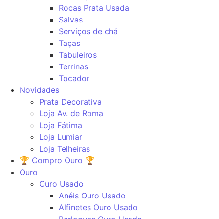
Rocas Prata Usada
Salvas
Serviços de chá
Taças
Tabuleiros
Terrinas
Tocador
Novidades
Prata Decorativa
Loja Av. de Roma
Loja Fátima
Loja Lumiar
Loja Telheiras
🏆 Compro Ouro 🏆
Ouro
Ouro Usado
Anéis Ouro Usado
Alfinetes Ouro Usado
Berloques Ouro Usado