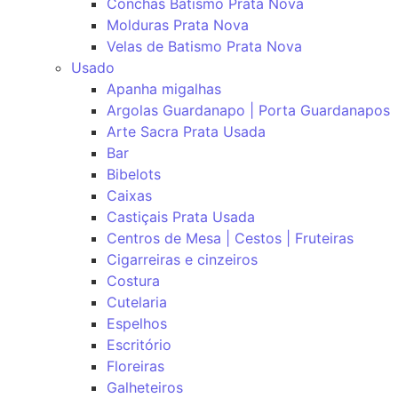
Conchas Batismo Prata Nova
Molduras Prata Nova
Velas de Batismo Prata Nova
Usado
Apanha migalhas
Argolas Guardanapo | Porta Guardanapos
Arte Sacra Prata Usada
Bar
Bibelots
Caixas
Castiçais Prata Usada
Centros de Mesa | Cestos | Fruteiras
Cigarreiras e cinzeiros
Costura
Cutelaria
Espelhos
Escritório
Floreiras
Galheteiros