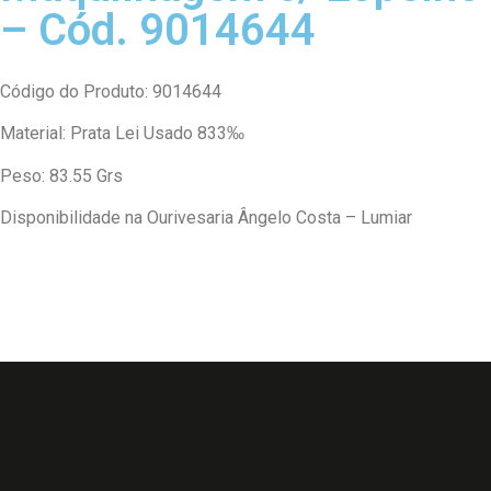
– Cód. 9014644
Código do Produto: 9014644
Material: Prata Lei Usado 833‰
Peso: 83.55 Grs
Disponibilidade na Ourivesaria Ângelo Costa – Lumiar