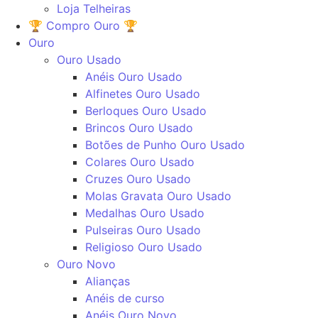
Loja Telheiras
🏆 Compro Ouro 🏆
Ouro
Ouro Usado
Anéis Ouro Usado
Alfinetes Ouro Usado
Berloques Ouro Usado
Brincos Ouro Usado
Botões de Punho Ouro Usado
Colares Ouro Usado
Cruzes Ouro Usado
Molas Gravata Ouro Usado
Medalhas Ouro Usado
Pulseiras Ouro Usado
Religioso Ouro Usado
Ouro Novo
Alianças
Anéis de curso
Anéis Ouro Novo