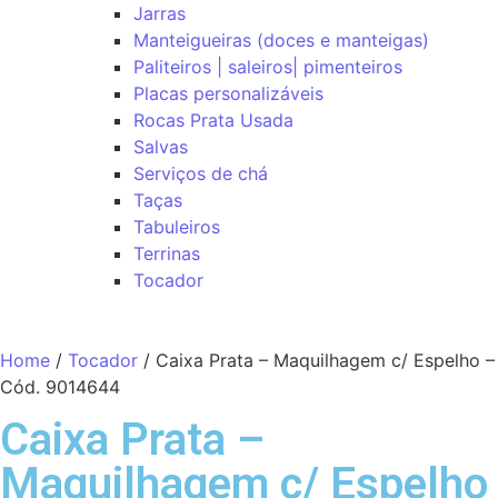
Jarras
Manteigueiras (doces e manteigas)
Paliteiros | saleiros| pimenteiros
Placas personalizáveis
Rocas Prata Usada
Salvas
Serviços de chá
Taças
Tabuleiros
Terrinas
Tocador
Home
/
Tocador
/ Caixa Prata – Maquilhagem c/ Espelho –
Cód. 9014644
Caixa Prata –
Maquilhagem c/ Espelho