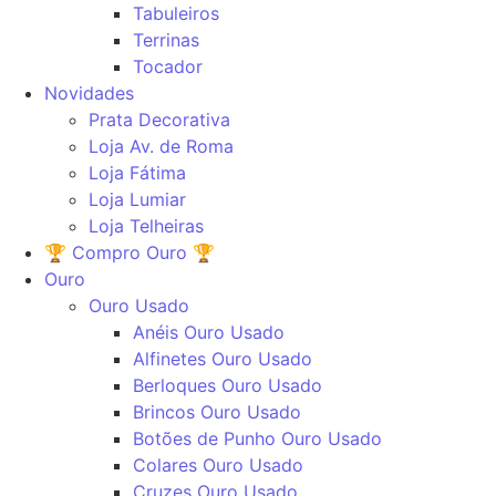
Tabuleiros
Terrinas
Tocador
Novidades
Prata Decorativa
Loja Av. de Roma
Loja Fátima
Loja Lumiar
Loja Telheiras
🏆 Compro Ouro 🏆
Ouro
Ouro Usado
Anéis Ouro Usado
Alfinetes Ouro Usado
Berloques Ouro Usado
Brincos Ouro Usado
Botões de Punho Ouro Usado
Colares Ouro Usado
Cruzes Ouro Usado