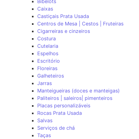
Bibelots
Caixas
Castiçais Prata Usada
Centros de Mesa | Cestos | Fruteiras
Cigarreiras e cinzeiros
Costura
Cutelaria
Espelhos
Escritório
Floreiras
Galheteiros
Jarras
Manteigueiras (doces e manteigas)
Paliteiros | saleiros| pimenteiros
Placas personalizáveis
Rocas Prata Usada
Salvas
Serviços de chá
Taças