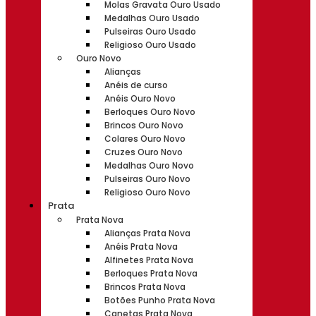
Molas Gravata Ouro Usado
Medalhas Ouro Usado
Pulseiras Ouro Usado
Religioso Ouro Usado
Ouro Novo
Alianças
Anéis de curso
Anéis Ouro Novo
Berloques Ouro Novo
Brincos Ouro Novo
Colares Ouro Novo
Cruzes Ouro Novo
Medalhas Ouro Novo
Pulseiras Ouro Novo
Religioso Ouro Novo
Prata
Prata Nova
Alianças Prata Nova
Anéis Prata Nova
Alfinetes Prata Nova
Berloques Prata Nova
Brincos Prata Nova
Botões Punho Prata Nova
Canetas Prata Nova