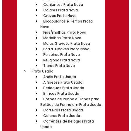
Conjuntos Prata Nova
Colares Prata Nova
Cruzes Prata Nova
Escapulários e Terços Prata
Nova
Fios/malhas Prata Nova
Medalhas Prata Nova
Molas Gravata Prata Nova
Porta-Chaves Prata Nova
Pulseiras Prata Nova
Religioso Prata Nova
Tiaras Prata Nova
Prata Usada
Anéis Prata Usada
Alfinetes Prata Usada
Berloques Prata Usada
Brincos Prata Usada
Botões de Punho e Capas para
Botões de Punho em Prata Usada
Carteiras Prata Usada
Colares Prata Usada
Correntes de Relógios Prata
Usada