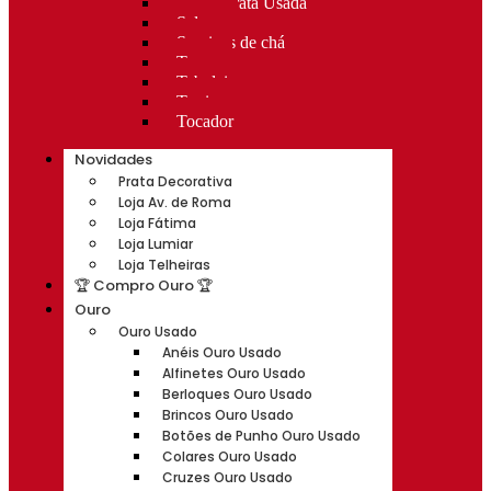
Rocas Prata Usada
Salvas
Serviços de chá
Taças
Tabuleiros
Terrinas
Tocador
Novidades
Prata Decorativa
Loja Av. de Roma
Loja Fátima
Loja Lumiar
Loja Telheiras
🏆 Compro Ouro 🏆
Ouro
Ouro Usado
Anéis Ouro Usado
Alfinetes Ouro Usado
Berloques Ouro Usado
Brincos Ouro Usado
Botões de Punho Ouro Usado
Colares Ouro Usado
Cruzes Ouro Usado