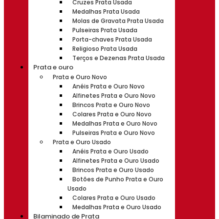
Cruzes Prata Usada
Medalhas Prata Usada
Molas de Gravata Prata Usada
Pulseiras Prata Usada
Porta-chaves Prata Usada
Religioso Prata Usada
Terços e Dezenas Prata Usada
Prata e ouro
Prata e Ouro Novo
Anéis Prata e Ouro Novo
Alfinetes Prata e Ouro Novo
Brincos Prata e Ouro Novo
Colares Prata e Ouro Novo
Medalhas Prata e Ouro Novo
Pulseiras Prata e Ouro Novo
Prata e Ouro Usado
Anéis Prata e Ouro Usado
Alfinetes Prata e Ouro Usado
Brincos Prata e Ouro Usado
Botões de Punho Prata e Ouro
Usado
Colares Prata e Ouro Usado
Medalhas Prata e Ouro Usado
Bilaminado de Prata