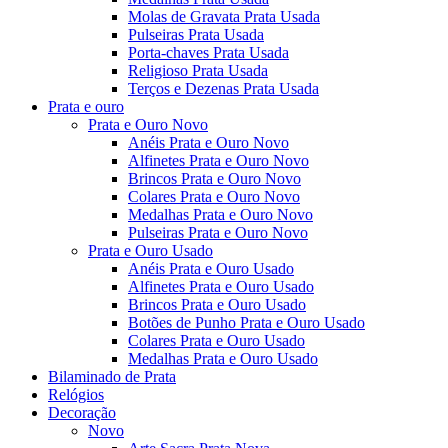
Molas de Gravata Prata Usada
Pulseiras Prata Usada
Porta-chaves Prata Usada
Religioso Prata Usada
Terços e Dezenas Prata Usada
Prata e ouro
Prata e Ouro Novo
Anéis Prata e Ouro Novo
Alfinetes Prata e Ouro Novo
Brincos Prata e Ouro Novo
Colares Prata e Ouro Novo
Medalhas Prata e Ouro Novo
Pulseiras Prata e Ouro Novo
Prata e Ouro Usado
Anéis Prata e Ouro Usado
Alfinetes Prata e Ouro Usado
Brincos Prata e Ouro Usado
Botões de Punho Prata e Ouro Usado
Colares Prata e Ouro Usado
Medalhas Prata e Ouro Usado
Bilaminado de Prata
Relógios
Decoração
Novo