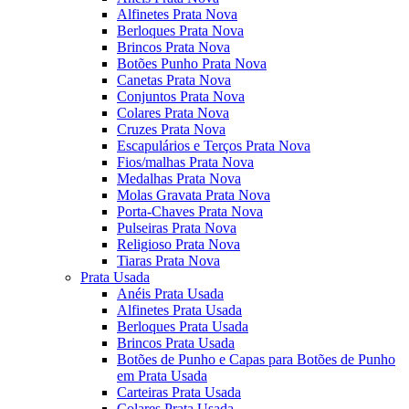
Alfinetes Prata Nova
Berloques Prata Nova
Brincos Prata Nova
Botões Punho Prata Nova
Canetas Prata Nova
Conjuntos Prata Nova
Colares Prata Nova
Cruzes Prata Nova
Escapulários e Terços Prata Nova
Fios/malhas Prata Nova
Medalhas Prata Nova
Molas Gravata Prata Nova
Porta-Chaves Prata Nova
Pulseiras Prata Nova
Religioso Prata Nova
Tiaras Prata Nova
Prata Usada
Anéis Prata Usada
Alfinetes Prata Usada
Berloques Prata Usada
Brincos Prata Usada
Botões de Punho e Capas para Botões de Punho
em Prata Usada
Carteiras Prata Usada
Colares Prata Usada