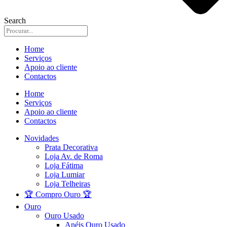
Search
Home
Serviços
Apoio ao cliente
Contactos
Home
Serviços
Apoio ao cliente
Contactos
Novidades
Prata Decorativa
Loja Av. de Roma
Loja Fátima
Loja Lumiar
Loja Telheiras
🏆 Compro Ouro 🏆
Ouro
Ouro Usado
Anéis Ouro Usado