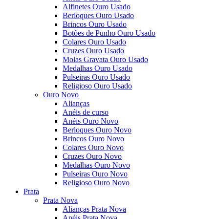
Alfinetes Ouro Usado
Berloques Ouro Usado
Brincos Ouro Usado
Botões de Punho Ouro Usado
Colares Ouro Usado
Cruzes Ouro Usado
Molas Gravata Ouro Usado
Medalhas Ouro Usado
Pulseiras Ouro Usado
Religioso Ouro Usado
Ouro Novo
Alianças
Anéis de curso
Anéis Ouro Novo
Berloques Ouro Novo
Brincos Ouro Novo
Colares Ouro Novo
Cruzes Ouro Novo
Medalhas Ouro Novo
Pulseiras Ouro Novo
Religioso Ouro Novo
Prata
Prata Nova
Alianças Prata Nova
Anéis Prata Nova