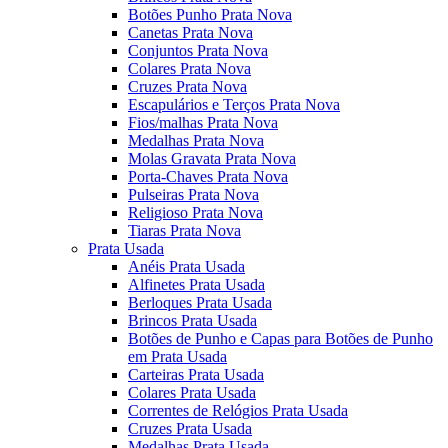
Botões Punho Prata Nova
Canetas Prata Nova
Conjuntos Prata Nova
Colares Prata Nova
Cruzes Prata Nova
Escapulários e Terços Prata Nova
Fios/malhas Prata Nova
Medalhas Prata Nova
Molas Gravata Prata Nova
Porta-Chaves Prata Nova
Pulseiras Prata Nova
Religioso Prata Nova
Tiaras Prata Nova
Prata Usada
Anéis Prata Usada
Alfinetes Prata Usada
Berloques Prata Usada
Brincos Prata Usada
Botões de Punho e Capas para Botões de Punho
em Prata Usada
Carteiras Prata Usada
Colares Prata Usada
Correntes de Relógios Prata Usada
Cruzes Prata Usada
Medalhas Prata Usada