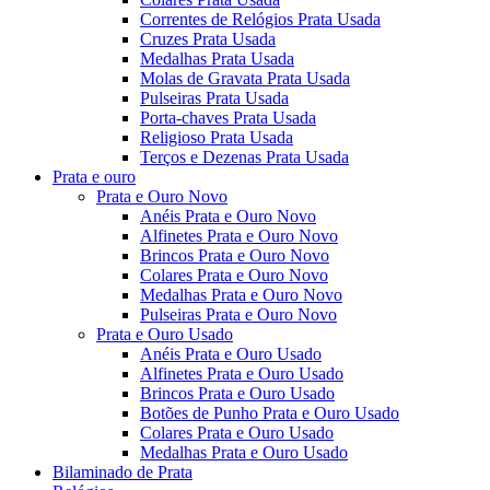
Correntes de Relógios Prata Usada
Cruzes Prata Usada
Medalhas Prata Usada
Molas de Gravata Prata Usada
Pulseiras Prata Usada
Porta-chaves Prata Usada
Religioso Prata Usada
Terços e Dezenas Prata Usada
Prata e ouro
Prata e Ouro Novo
Anéis Prata e Ouro Novo
Alfinetes Prata e Ouro Novo
Brincos Prata e Ouro Novo
Colares Prata e Ouro Novo
Medalhas Prata e Ouro Novo
Pulseiras Prata e Ouro Novo
Prata e Ouro Usado
Anéis Prata e Ouro Usado
Alfinetes Prata e Ouro Usado
Brincos Prata e Ouro Usado
Botões de Punho Prata e Ouro Usado
Colares Prata e Ouro Usado
Medalhas Prata e Ouro Usado
Bilaminado de Prata