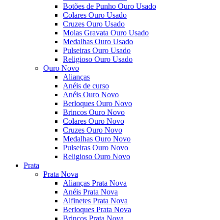
Botões de Punho Ouro Usado
Colares Ouro Usado
Cruzes Ouro Usado
Molas Gravata Ouro Usado
Medalhas Ouro Usado
Pulseiras Ouro Usado
Religioso Ouro Usado
Ouro Novo
Alianças
Anéis de curso
Anéis Ouro Novo
Berloques Ouro Novo
Brincos Ouro Novo
Colares Ouro Novo
Cruzes Ouro Novo
Medalhas Ouro Novo
Pulseiras Ouro Novo
Religioso Ouro Novo
Prata
Prata Nova
Alianças Prata Nova
Anéis Prata Nova
Alfinetes Prata Nova
Berloques Prata Nova
Brincos Prata Nova