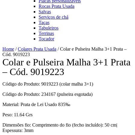
Placas personalizáveis
Rocas Prata Usada
Salvas
Serviços de chá
Taças
Tabuleiros
Terrinas
Tocador
Home
/
Colares Prata Usada
/ Colar e Pulseira Malha 3+1 Prata –
Cód. 9019223
Colar e Pulseira Malha 3+1 Prata
– Cód. 9019223
Código do Produto: 9019223 (colar malha 3+1)
Código do Produto: 234167 (pulseira esgotada)
Material: Prata de Lei Usado 835‰
Peso: 11.64 Grs
Dimensões fio: Comprimento do fio (fecho incluído): 50 cm|
Espessura: 3mm