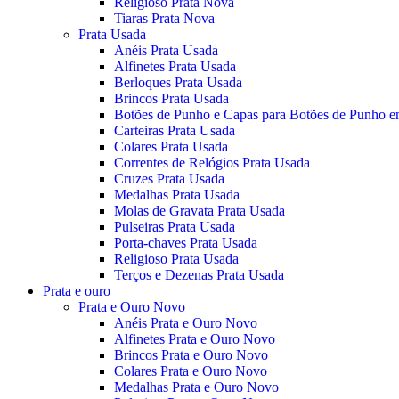
Religioso Prata Nova
Tiaras Prata Nova
Prata Usada
Anéis Prata Usada
Alfinetes Prata Usada
Berloques Prata Usada
Brincos Prata Usada
Botões de Punho e Capas para Botões de Punho e
Carteiras Prata Usada
Colares Prata Usada
Correntes de Relógios Prata Usada
Cruzes Prata Usada
Medalhas Prata Usada
Molas de Gravata Prata Usada
Pulseiras Prata Usada
Porta-chaves Prata Usada
Religioso Prata Usada
Terços e Dezenas Prata Usada
Prata e ouro
Prata e Ouro Novo
Anéis Prata e Ouro Novo
Alfinetes Prata e Ouro Novo
Brincos Prata e Ouro Novo
Colares Prata e Ouro Novo
Medalhas Prata e Ouro Novo