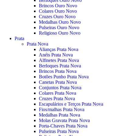
Berloques Ouro Novo
Brincos Ouro Novo
Colares Ouro Novo
Cruzes Ouro Novo
Medalhas Ouro Novo
Pulseiras Ouro Novo
Religioso Ouro Novo
Prata
Prata Nova
Alianças Prata Nova
Anéis Prata Nova
Alfinetes Prata Nova
Berloques Prata Nova
Brincos Prata Nova
Botões Punho Prata Nova
Canetas Prata Nova
Conjuntos Prata Nova
Colares Prata Nova
Cruzes Prata Nova
Escapulários e Terços Prata Nova
Fios/malhas Prata Nova
Medalhas Prata Nova
Molas Gravata Prata Nova
Porta-Chaves Prata Nova
Pulseiras Prata Nova