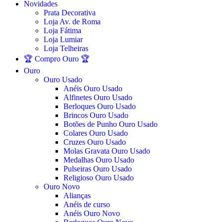
Novidades
Prata Decorativa
Loja Av. de Roma
Loja Fátima
Loja Lumiar
Loja Telheiras
🏆 Compro Ouro 🏆
Ouro
Ouro Usado
Anéis Ouro Usado
Alfinetes Ouro Usado
Berloques Ouro Usado
Brincos Ouro Usado
Botões de Punho Ouro Usado
Colares Ouro Usado
Cruzes Ouro Usado
Molas Gravata Ouro Usado
Medalhas Ouro Usado
Pulseiras Ouro Usado
Religioso Ouro Usado
Ouro Novo
Alianças
Anéis de curso
Anéis Ouro Novo