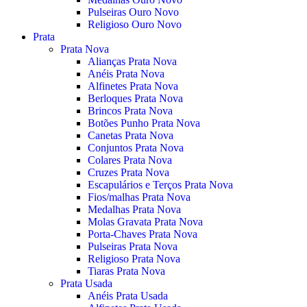
Pulseiras Ouro Novo
Religioso Ouro Novo
Prata
Prata Nova
Alianças Prata Nova
Anéis Prata Nova
Alfinetes Prata Nova
Berloques Prata Nova
Brincos Prata Nova
Botões Punho Prata Nova
Canetas Prata Nova
Conjuntos Prata Nova
Colares Prata Nova
Cruzes Prata Nova
Escapulários e Terços Prata Nova
Fios/malhas Prata Nova
Medalhas Prata Nova
Molas Gravata Prata Nova
Porta-Chaves Prata Nova
Pulseiras Prata Nova
Religioso Prata Nova
Tiaras Prata Nova
Prata Usada
Anéis Prata Usada