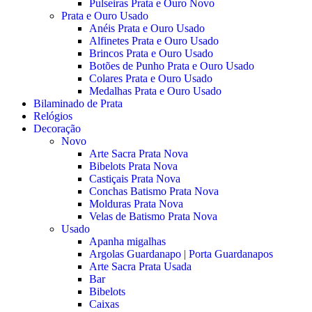
Pulseiras Prata e Ouro Novo
Prata e Ouro Usado
Anéis Prata e Ouro Usado
Alfinetes Prata e Ouro Usado
Brincos Prata e Ouro Usado
Botões de Punho Prata e Ouro Usado
Colares Prata e Ouro Usado
Medalhas Prata e Ouro Usado
Bilaminado de Prata
Relógios
Decoração
Novo
Arte Sacra Prata Nova
Bibelots Prata Nova
Castiçais Prata Nova
Conchas Batismo Prata Nova
Molduras Prata Nova
Velas de Batismo Prata Nova
Usado
Apanha migalhas
Argolas Guardanapo | Porta Guardanapos
Arte Sacra Prata Usada
Bar
Bibelots
Caixas