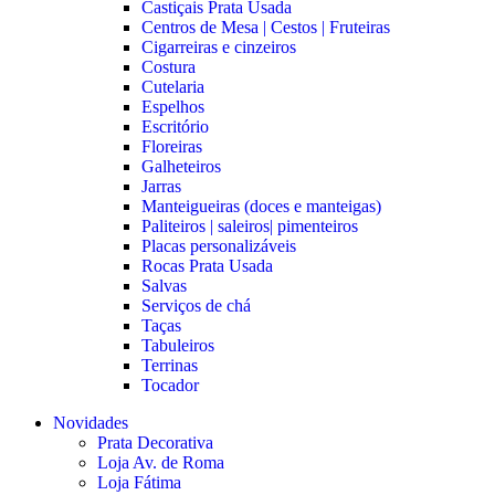
Castiçais Prata Usada
Centros de Mesa | Cestos | Fruteiras
Cigarreiras e cinzeiros
Costura
Cutelaria
Espelhos
Escritório
Floreiras
Galheteiros
Jarras
Manteigueiras (doces e manteigas)
Paliteiros | saleiros| pimenteiros
Placas personalizáveis
Rocas Prata Usada
Salvas
Serviços de chá
Taças
Tabuleiros
Terrinas
Tocador
Novidades
Prata Decorativa
Loja Av. de Roma
Loja Fátima