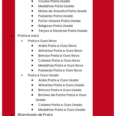
Cruzes Prata Usada
Medalhas Prata Usada
Molas de Gravata Prata Usada
Pulseiras Prata Usada
Porta-chaves Prata Usada
Religioso Prata Usada
Terços e Dezenas Prata Usada
Prata e ouro
Prata e Ouro Novo
Anéis Prata e Ouro Novo
Alfinetes Prata e Ouro Novo
Brincos Prata e Ouro Novo
Colares Prata e Ouro Novo
Medalhas Prata e Ouro Novo
Pulseiras Prata e Ouro Novo
Prata e Ouro Usado
Anéis Prata e Ouro Usado
Alfinetes Prata e Ouro Usado
Brincos Prata e Ouro Usado
Botões de Punho Prata e Ouro
Usado
Colares Prata e Ouro Usado
Medalhas Prata e Ouro Usado
Bilaminado de Prata