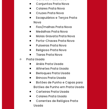
Conjuntos Prata Nova
Colares Prata Nova
Cruzes Prata Nova
Escapulários e Terços Prata
Nova
Fios/malhas Prata Nova
Medalhas Prata Nova
Molas Gravata Prata Nova
Porta-Chaves Prata Nova
Pulseiras Prata Nova
Religioso Prata Nova
Tiaras Prata Nova
Prata Usada
Anéis Prata Usada
Alfinetes Prata Usada
Berloques Prata Usada
Brincos Prata Usada
Botões de Punho e Capas para
Botões de Punho em Prata Usada
Carteiras Prata Usada
Colares Prata Usada
Correntes de Relógios Prata
Usada