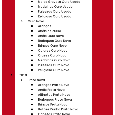
Molas Gravata Ouro Usado
Medalhas Ouro Usado
Pulseiras Ouro Usado
Religioso Ouro Usado
Ouro Novo
Alianças
Anéis de curso
Anéis Ouro Novo
Berloques Ouro Novo
Brincos Ouro Novo
Colares Ouro Novo
Cruzes Ouro Novo
Medalhas Ouro Novo
Pulseiras Ouro Novo
Religioso Ouro Novo
Prata
Prata Nova
Alianças Prata Nova
Anéis Prata Nova
Alfinetes Prata Nova
Berloques Prata Nova
Brincos Prata Nova
Botões Punho Prata Nova
Canetas Prata Nova