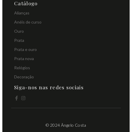
Catálogo
Alianças
Anéis de curso
Ouro
Prata
Prata e ouro
Prata nova
Relógios
Decoração
Siga-nos nas redes sociais
© 2024 Ângelo Costa