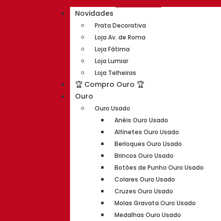
Novidades
Prata Decorativa
Loja Av. de Roma
Loja Fátima
Loja Lumiar
Loja Telheiras
🏆 Compro Ouro 🏆
Ouro
Ouro Usado
Anéis Ouro Usado
Alfinetes Ouro Usado
Berloques Ouro Usado
Brincos Ouro Usado
Botões de Punho Ouro Usado
Colares Ouro Usado
Cruzes Ouro Usado
Molas Gravata Ouro Usado
Medalhas Ouro Usado