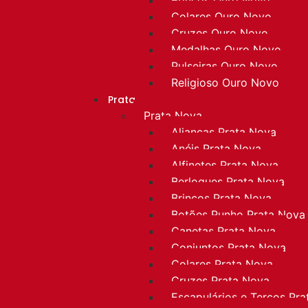
Colares Ouro Novo
Cruzes Ouro Novo
Medalhas Ouro Novo
Pulseiras Ouro Novo
Religioso Ouro Novo
Prata
Prata Nova
Alianças Prata Nova
Anéis Prata Nova
Alfinetes Prata Nova
Berloques Prata Nova
Brincos Prata Nova
Botões Punho Prata Nova
Canetas Prata Nova
Conjuntos Prata Nova
Colares Prata Nova
Cruzes Prata Nova
Escapulários e Terços Pr