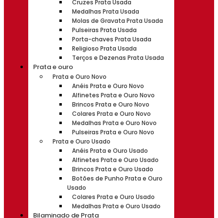
Cruzes Prata Usada
Medalhas Prata Usada
Molas de Gravata Prata Usada
Pulseiras Prata Usada
Porta-chaves Prata Usada
Religioso Prata Usada
Terços e Dezenas Prata Usada
Prata e ouro
Prata e Ouro Novo
Anéis Prata e Ouro Novo
Alfinetes Prata e Ouro Novo
Brincos Prata e Ouro Novo
Colares Prata e Ouro Novo
Medalhas Prata e Ouro Novo
Pulseiras Prata e Ouro Novo
Prata e Ouro Usado
Anéis Prata e Ouro Usado
Alfinetes Prata e Ouro Usado
Brincos Prata e Ouro Usado
Botões de Punho Prata e Ouro
Usado
Colares Prata e Ouro Usado
Medalhas Prata e Ouro Usado
Bilaminado de Prata