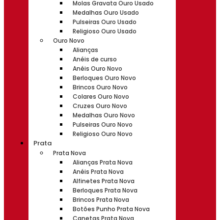
Molas Gravata Ouro Usado
Medalhas Ouro Usado
Pulseiras Ouro Usado
Religioso Ouro Usado
Ouro Novo
Alianças
Anéis de curso
Anéis Ouro Novo
Berloques Ouro Novo
Brincos Ouro Novo
Colares Ouro Novo
Cruzes Ouro Novo
Medalhas Ouro Novo
Pulseiras Ouro Novo
Religioso Ouro Novo
Prata
Prata Nova
Alianças Prata Nova
Anéis Prata Nova
Alfinetes Prata Nova
Berloques Prata Nova
Brincos Prata Nova
Botões Punho Prata Nova
Canetas Prata Nova