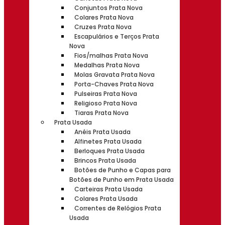
Conjuntos Prata Nova
Colares Prata Nova
Cruzes Prata Nova
Escapulários e Terços Prata
Nova
Fios/malhas Prata Nova
Medalhas Prata Nova
Molas Gravata Prata Nova
Porta-Chaves Prata Nova
Pulseiras Prata Nova
Religioso Prata Nova
Tiaras Prata Nova
Prata Usada
Anéis Prata Usada
Alfinetes Prata Usada
Berloques Prata Usada
Brincos Prata Usada
Botões de Punho e Capas para
Botões de Punho em Prata Usada
Carteiras Prata Usada
Colares Prata Usada
Correntes de Relógios Prata
Usada