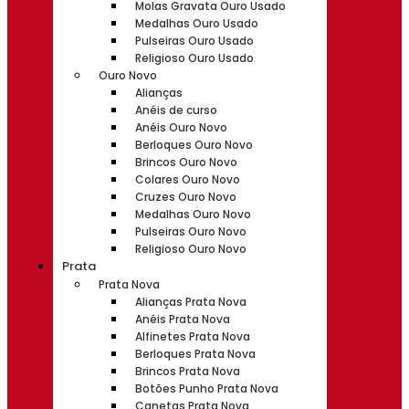
Molas Gravata Ouro Usado
Medalhas Ouro Usado
Pulseiras Ouro Usado
Religioso Ouro Usado
Ouro Novo
Alianças
Anéis de curso
Anéis Ouro Novo
Berloques Ouro Novo
Brincos Ouro Novo
Colares Ouro Novo
Cruzes Ouro Novo
Medalhas Ouro Novo
Pulseiras Ouro Novo
Religioso Ouro Novo
Prata
Prata Nova
Alianças Prata Nova
Anéis Prata Nova
Alfinetes Prata Nova
Berloques Prata Nova
Brincos Prata Nova
Botões Punho Prata Nova
Canetas Prata Nova