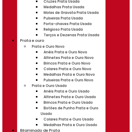
Cruzes Prata Usada
Medalhas Prata Usada
Molas de Gravata Prata Usada
Pulseiras Prata Usada
Porta-chaves Prata Usada
Religioso Prata Usada
Terços e Dezenas Prata Usada
Prata e ouro
Prata e Ouro Novo
Anéis Prata e Ouro Novo
Alfinetes Prata e Ouro Novo
Brincos Prata e Ouro Novo
Colares Prata e Ouro Novo
Medalhas Prata e Ouro Novo
Pulseiras Prata e Ouro Novo
Prata e Ouro Usado
Anéis Prata e Ouro Usado
Alfinetes Prata e Ouro Usado
Brincos Prata e Ouro Usado
Botões de Punho Prata e Ouro
Usado
Colares Prata e Ouro Usado
Medalhas Prata e Ouro Usado
Bilaminado de Prata