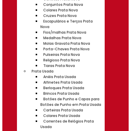
Conjuntos Prata Nova
Colares Prata Nova
Cruzes Prata Nova
Escapulários e Terços Prata
Nova
Fios/malhas Prata Nova
Medalhas Prata Nova
Molas Gravata Prata Nova
Porta-Chaves Prata Nova
Pulseiras Prata Nova
Religioso Prata Nova
Tiaras Prata Nova
Prata Usada
Anéis Prata Usada
Alfinetes Prata Usada
Berloques Prata Usada
Brincos Prata Usada
Botões de Punho e Capas para
Botões de Punho em Prata Usada
Carteiras Prata Usada
Colares Prata Usada
Correntes de Relógios Prata
Usada