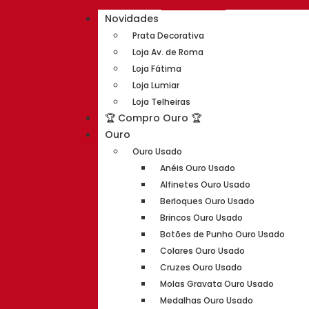
Novidades
Prata Decorativa
Loja Av. de Roma
Loja Fátima
Loja Lumiar
Loja Telheiras
🏆 Compro Ouro 🏆
Ouro
Ouro Usado
Anéis Ouro Usado
Alfinetes Ouro Usado
Berloques Ouro Usado
Brincos Ouro Usado
Botões de Punho Ouro Usado
Colares Ouro Usado
Cruzes Ouro Usado
Molas Gravata Ouro Usado
Medalhas Ouro Usado