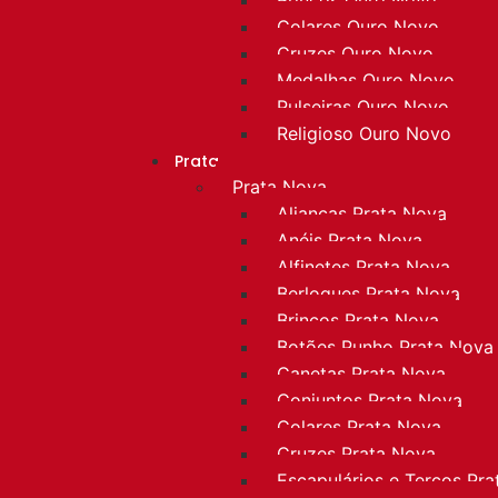
Colares Ouro Novo
Cruzes Ouro Novo
Medalhas Ouro Novo
Pulseiras Ouro Novo
Religioso Ouro Novo
Prata
Prata Nova
Alianças Prata Nova
Anéis Prata Nova
Alfinetes Prata Nova
Berloques Prata Nova
Brincos Prata Nova
Botões Punho Prata Nova
Canetas Prata Nova
Conjuntos Prata Nova
Colares Prata Nova
Cruzes Prata Nova
Escapulários e Terços Pr