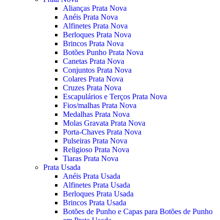
Alianças Prata Nova
Anéis Prata Nova
Alfinetes Prata Nova
Berloques Prata Nova
Brincos Prata Nova
Botões Punho Prata Nova
Canetas Prata Nova
Conjuntos Prata Nova
Colares Prata Nova
Cruzes Prata Nova
Escapulários e Terços Prata Nova
Fios/malhas Prata Nova
Medalhas Prata Nova
Molas Gravata Prata Nova
Porta-Chaves Prata Nova
Pulseiras Prata Nova
Religioso Prata Nova
Tiaras Prata Nova
Prata Usada
Anéis Prata Usada
Alfinetes Prata Usada
Berloques Prata Usada
Brincos Prata Usada
Botões de Punho e Capas para Botões de Punho