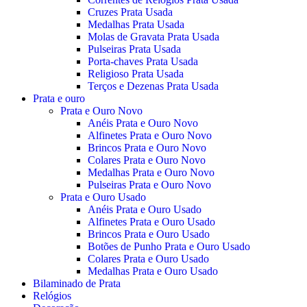
Cruzes Prata Usada
Medalhas Prata Usada
Molas de Gravata Prata Usada
Pulseiras Prata Usada
Porta-chaves Prata Usada
Religioso Prata Usada
Terços e Dezenas Prata Usada
Prata e ouro
Prata e Ouro Novo
Anéis Prata e Ouro Novo
Alfinetes Prata e Ouro Novo
Brincos Prata e Ouro Novo
Colares Prata e Ouro Novo
Medalhas Prata e Ouro Novo
Pulseiras Prata e Ouro Novo
Prata e Ouro Usado
Anéis Prata e Ouro Usado
Alfinetes Prata e Ouro Usado
Brincos Prata e Ouro Usado
Botões de Punho Prata e Ouro Usado
Colares Prata e Ouro Usado
Medalhas Prata e Ouro Usado
Bilaminado de Prata
Relógios