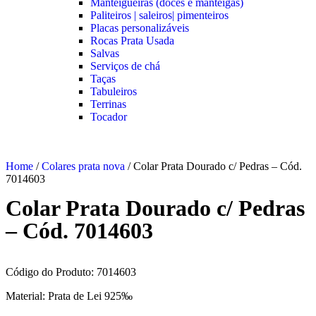
Manteigueiras (doces e manteigas)
Paliteiros | saleiros| pimenteiros
Placas personalizáveis
Rocas Prata Usada
Salvas
Serviços de chá
Taças
Tabuleiros
Terrinas
Tocador
Home
/
Colares prata nova
/ Colar Prata Dourado c/ Pedras – Cód.
7014603
Colar Prata Dourado c/ Pedras
– Cód. 7014603
Código do Produto: 7014603
Material: Prata de Lei 925‰