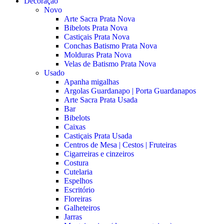
Decoração
Novo
Arte Sacra Prata Nova
Bibelots Prata Nova
Castiçais Prata Nova
Conchas Batismo Prata Nova
Molduras Prata Nova
Velas de Batismo Prata Nova
Usado
Apanha migalhas
Argolas Guardanapo | Porta Guardanapos
Arte Sacra Prata Usada
Bar
Bibelots
Caixas
Castiçais Prata Usada
Centros de Mesa | Cestos | Fruteiras
Cigarreiras e cinzeiros
Costura
Cutelaria
Espelhos
Escritório
Floreiras
Galheteiros
Jarras