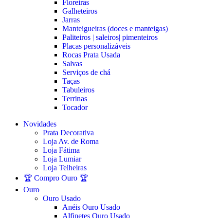
Floreiras
Galheteiros
Jarras
Manteigueiras (doces e manteigas)
Paliteiros | saleiros| pimenteiros
Placas personalizáveis
Rocas Prata Usada
Salvas
Serviços de chá
Taças
Tabuleiros
Terrinas
Tocador
Novidades
Prata Decorativa
Loja Av. de Roma
Loja Fátima
Loja Lumiar
Loja Telheiras
🏆 Compro Ouro 🏆
Ouro
Ouro Usado
Anéis Ouro Usado
Alfinetes Ouro Usado