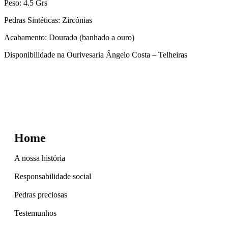
Peso: 4.5 Grs
Pedras Sintéticas: Zircónias
Acabamento: Dourado (banhado a ouro)
Disponibilidade na Ourivesaria Ângelo Costa – Telheiras
Home
A nossa história
Responsabilidade social
Pedras preciosas
Testemunhos