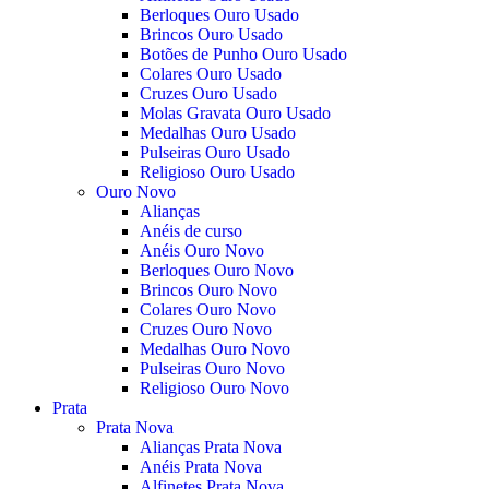
Berloques Ouro Usado
Brincos Ouro Usado
Botões de Punho Ouro Usado
Colares Ouro Usado
Cruzes Ouro Usado
Molas Gravata Ouro Usado
Medalhas Ouro Usado
Pulseiras Ouro Usado
Religioso Ouro Usado
Ouro Novo
Alianças
Anéis de curso
Anéis Ouro Novo
Berloques Ouro Novo
Brincos Ouro Novo
Colares Ouro Novo
Cruzes Ouro Novo
Medalhas Ouro Novo
Pulseiras Ouro Novo
Religioso Ouro Novo
Prata
Prata Nova
Alianças Prata Nova
Anéis Prata Nova
Alfinetes Prata Nova