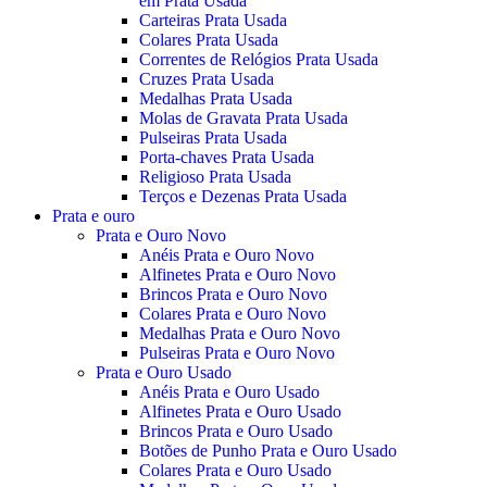
em Prata Usada
Carteiras Prata Usada
Colares Prata Usada
Correntes de Relógios Prata Usada
Cruzes Prata Usada
Medalhas Prata Usada
Molas de Gravata Prata Usada
Pulseiras Prata Usada
Porta-chaves Prata Usada
Religioso Prata Usada
Terços e Dezenas Prata Usada
Prata e ouro
Prata e Ouro Novo
Anéis Prata e Ouro Novo
Alfinetes Prata e Ouro Novo
Brincos Prata e Ouro Novo
Colares Prata e Ouro Novo
Medalhas Prata e Ouro Novo
Pulseiras Prata e Ouro Novo
Prata e Ouro Usado
Anéis Prata e Ouro Usado
Alfinetes Prata e Ouro Usado
Brincos Prata e Ouro Usado
Botões de Punho Prata e Ouro Usado
Colares Prata e Ouro Usado