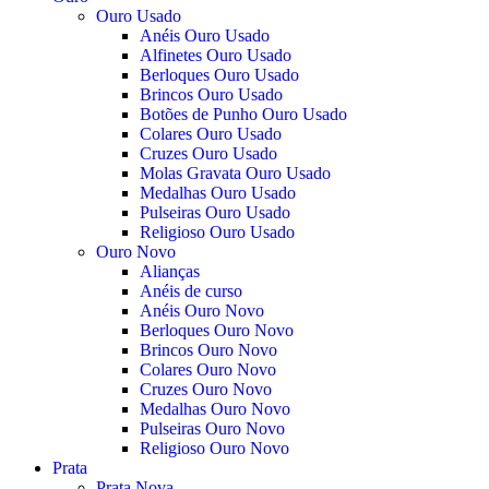
Ouro Usado
Anéis Ouro Usado
Alfinetes Ouro Usado
Berloques Ouro Usado
Brincos Ouro Usado
Botões de Punho Ouro Usado
Colares Ouro Usado
Cruzes Ouro Usado
Molas Gravata Ouro Usado
Medalhas Ouro Usado
Pulseiras Ouro Usado
Religioso Ouro Usado
Ouro Novo
Alianças
Anéis de curso
Anéis Ouro Novo
Berloques Ouro Novo
Brincos Ouro Novo
Colares Ouro Novo
Cruzes Ouro Novo
Medalhas Ouro Novo
Pulseiras Ouro Novo
Religioso Ouro Novo
Prata
Prata Nova