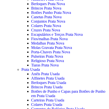
Berloques Prata Nova
Brincos Prata Nova
Botões Punho Prata Nova
Canetas Prata Nova
Conjuntos Prata Nova
Colares Prata Nova
Cruzes Prata Nova
Escapulários e Terços Prata Nova
Fios/malhas Prata Nova
Medalhas Prata Nova
Molas Gravata Prata Nova
Porta-Chaves Prata Nova
Pulseiras Prata Nova
Religioso Prata Nova
Tiaras Prata Nova
Prata Usada
Anéis Prata Usada
Alfinetes Prata Usada
Berloques Prata Usada
Brincos Prata Usada
Botões de Punho e Capas para Botões de Punho
em Prata Usada
Carteiras Prata Usada
Colares Prata Usada
Correntes de Relógios Prata Usada