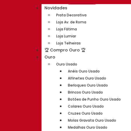
Novidades
Prata Decorativa
Loja Av. de Roma
Loja Fátima
Loja Lumiar
Loja Telheiras
🏆 Compro Ouro 🏆
Ouro
Ouro Usado
Anéis Ouro Usado
Alfinetes Ouro Usado
Berloques Ouro Usado
Brincos Ouro Usado
Botões de Punho Ouro Usado
Colares Ouro Usado
Cruzes Ouro Usado
Molas Gravata Ouro Usado
Medalhas Ouro Usado