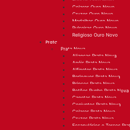
Colares Ouro Novo
Cruzes Ouro Novo
Medalhas Ouro Novo
Pulseiras Ouro Novo
Religioso Ouro Novo
Prata
Prata Nova
Alianças Prata Nova
Anéis Prata Nova
Alfinetes Prata Nova
Berloques Prata Nova
Brincos Prata Nova
Botões Punho Prata Nova
Canetas Prata Nova
Conjuntos Prata Nova
Colares Prata Nova
Cruzes Prata Nova
Escapulários e Terços Pr