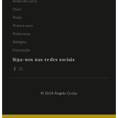
Anéis de curso
Ouro
Prata
Prata e ouro
Prata nova
Relógios
Decoração
Siga-nos nas redes sociais
© 2024 Ângelo Costa