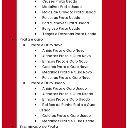
Cruzes Prata Usada
Medalhas Prata Usada
Molas de Gravata Prata Usada
Pulseiras Prata Usada
Porta-chaves Prata Usada
Religioso Prata Usada
Terços e Dezenas Prata Usada
Prata e ouro
Prata e Ouro Novo
Anéis Prata e Ouro Novo
Alfinetes Prata e Ouro Novo
Brincos Prata e Ouro Novo
Colares Prata e Ouro Novo
Medalhas Prata e Ouro Novo
Pulseiras Prata e Ouro Novo
Prata e Ouro Usado
Anéis Prata e Ouro Usado
Alfinetes Prata e Ouro Usado
Brincos Prata e Ouro Usado
Botões de Punho Prata e Ouro
Usado
Colares Prata e Ouro Usado
Medalhas Prata e Ouro Usado
Bilaminado de Prata