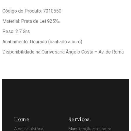
Código do Produto: 7010550
Material: Prata de Lei 925‰
Peso: 2.7 Grs
Acabamento: Dourado (banhado a ouro)
Disponibilidade na Ourivesaria Ângelo Costa – Av. de Roma
Home
Serviços
A nossa história
Manutenção e restauro