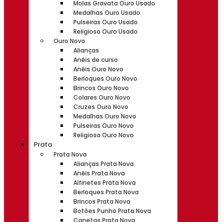
Molas Gravata Ouro Usado
Medalhas Ouro Usado
Pulseiras Ouro Usado
Religioso Ouro Usado
Ouro Novo
Alianças
Anéis de curso
Anéis Ouro Novo
Berloques Ouro Novo
Brincos Ouro Novo
Colares Ouro Novo
Cruzes Ouro Novo
Medalhas Ouro Novo
Pulseiras Ouro Novo
Religioso Ouro Novo
Prata
Prata Nova
Alianças Prata Nova
Anéis Prata Nova
Alfinetes Prata Nova
Berloques Prata Nova
Brincos Prata Nova
Botões Punho Prata Nova
Canetas Prata Nova