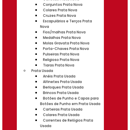
Conjuntos Prata Nova
Colares Prata Nova
Cruzes Prata Nova
Escapulários e Terços Prata
Nova
Fios/malhas Prata Nova
Medalhas Prata Nova
Molas Gravata Prata Nova
Porta-Chaves Prata Nova
Pulseiras Prata Nova
Religioso Prata Nova
Tiaras Prata Nova
Prata Usada
Anéis Prata Usada
Alfinetes Prata Usada
Berloques Prata Usada
Brincos Prata Usada
Botões de Punho e Capas para
Botões de Punho em Prata Usada
Carteiras Prata Usada
Colares Prata Usada
Correntes de Relógios Prata
Usada